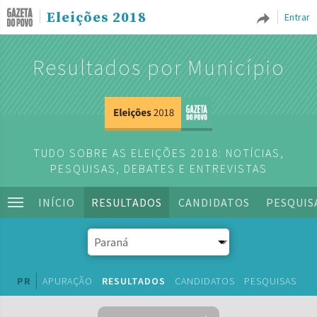
Eleições 2018
Entrar
Resultados por Município
TUDO SOBRE AS ELEIÇÕES 2018: NOTÍCIAS,
PESQUISAS, DEBATES E ENTREVISTAS
INÍCIO
RESULTADOS
CANDIDATOS
PESQUIS
PR
APURAÇÃO
RESULTADOS
CANDIDATOS
PESQUISAS