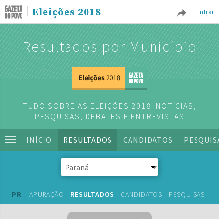
Eleições 2018
Entrar
Resultados por Município
TUDO SOBRE AS ELEIÇÕES 2018: NOTÍCIAS,
PESQUISAS, DEBATES E ENTREVISTAS
INÍCIO
RESULTADOS
CANDIDATOS
PESQUIS
PR
APURAÇÃO
RESULTADOS
CANDIDATOS
PESQUISAS