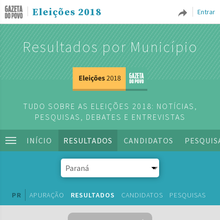
Eleições 2018
Entrar
Resultados por Município
TUDO SOBRE AS ELEIÇÕES 2018: NOTÍCIAS,
PESQUISAS, DEBATES E ENTREVISTAS
INÍCIO
RESULTADOS
CANDIDATOS
PESQUIS
PR
APURAÇÃO
RESULTADOS
CANDIDATOS
PESQUISAS