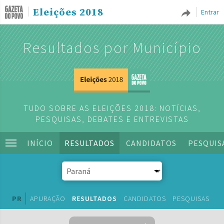
Eleições 2018
Entrar
Resultados por Município
TUDO SOBRE AS ELEIÇÕES 2018: NOTÍCIAS,
PESQUISAS, DEBATES E ENTREVISTAS
INÍCIO
RESULTADOS
CANDIDATOS
PESQUIS
PR
APURAÇÃO
RESULTADOS
CANDIDATOS
PESQUISAS