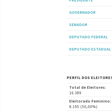
PRESIDENTE
GOVERNADOR
SENADOR
DEPUTADO FEDERAL
DEPUTADO ESTADUAL
PERFIL DOS ELEITORE
Total de Eleitores:
16.389
Eleitorado Feminino:
8.195 (50,00%)