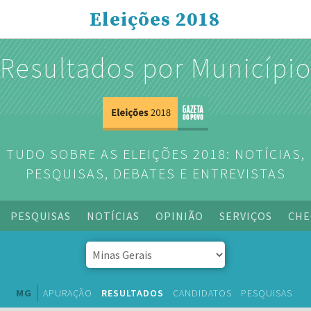
Eleições 2018
Resultados por Municípi
TUDO SOBRE AS ELEIÇÕES 2018: NOTÍCIAS,
PESQUISAS, DEBATES E ENTREVISTAS
PESQUISAS
NOTÍCIAS
OPINIÃO
SERVIÇOS
CHE
MG
APURAÇÃO
RESULTADOS
CANDIDATOS
PESQUISAS