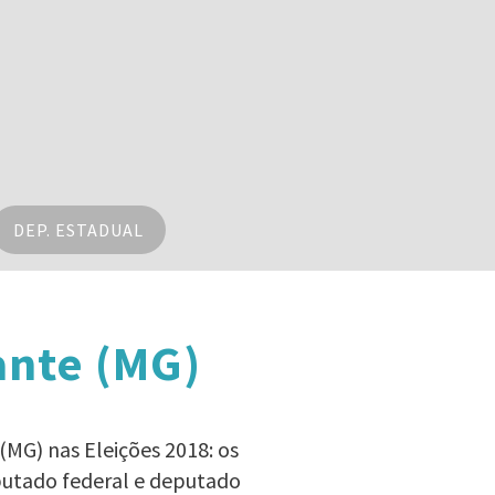
DEP. ESTADUAL
ante (MG)
(MG) nas Eleições 2018: os
eputado federal e deputado