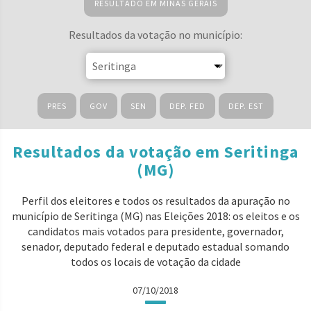
RESULTADO EM MINAS GERAIS
Resultados da votação no município:
PRES
GOV
SEN
DEP. FED
DEP. EST
Resultados da votação em Seritinga
(MG)
Perfil dos eleitores e todos os resultados da apuração no
município de Seritinga (MG) nas Eleições 2018: os eleitos e os
candidatos mais votados para presidente, governador,
senador, deputado federal e deputado estadual somando
todos os locais de votação da cidade
07/10/2018