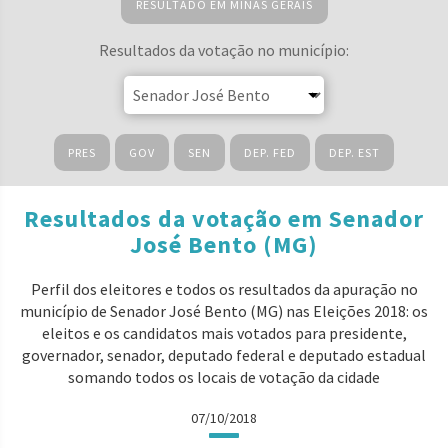
RESULTADO EM MINAS GERAIS
Resultados da votação no município:
PRES
GOV
SEN
DEP. FED
DEP. EST
Resultados da votação em Senador
José Bento (MG)
Perfil dos eleitores e todos os resultados da apuração no
município de Senador José Bento (MG) nas Eleições 2018: os
eleitos e os candidatos mais votados para presidente,
governador, senador, deputado federal e deputado estadual
somando todos os locais de votação da cidade
07/10/2018