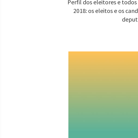
Perfil dos eleitores e todo
2018: os eleitos e os ca
deput