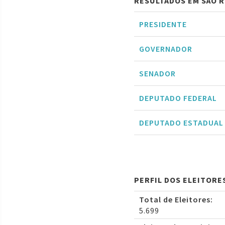
RESULTADOS EM SÃO R
PRESIDENTE
GOVERNADOR
SENADOR
DEPUTADO FEDERAL
DEPUTADO ESTADUAL
PERFIL DOS ELEITORE
Total de Eleitores:
5.699