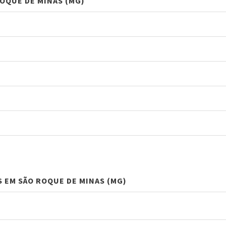
OQUE DE MINAS (MG)
S EM SÃO ROQUE DE MINAS (MG)