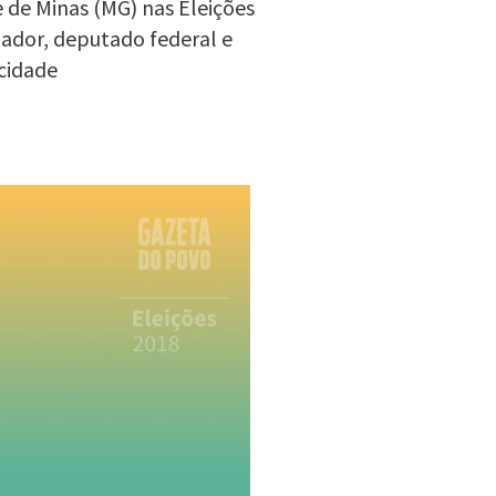
e de Minas (MG) nas Eleições
nador, deputado federal e
cidade