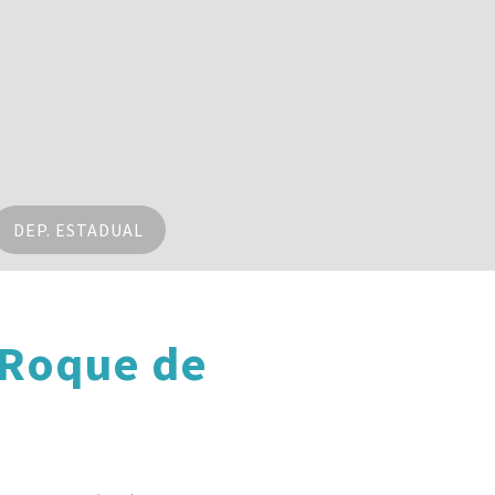
DEP. ESTADUAL
 Roque de