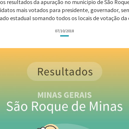
s os resultados da apuração no município de São Roqu
ndidatos mais votados para presidente, governador, se
ado estadual somando todos os locais de votação da 
07/10/2018