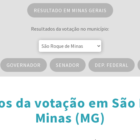
RESULTADO EM MINAS GERAIS
Resultados da votação no município:
GOVERNADOR
SENADOR
DEP. FEDERAL
os da votação em São
Minas (MG)