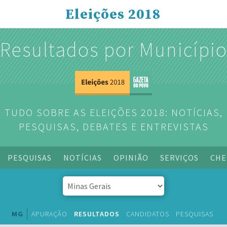
Eleições 2018
Resultados por Municípi
TUDO SOBRE AS ELEIÇÕES 2018: NOTÍCIAS,
PESQUISAS, DEBATES E ENTREVISTAS
PESQUISAS
NOTÍCIAS
OPINIÃO
SERVIÇOS
CHE
MG
APURAÇÃO
RESULTADOS
CANDIDATOS
PESQUISAS