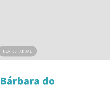
DEP. ESTADUAL
 Bárbara do