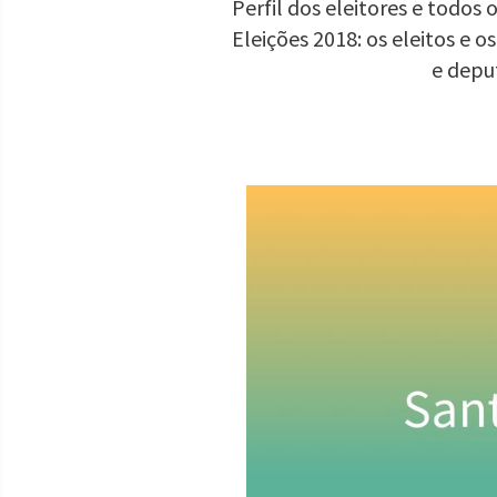
Perfil dos eleitores e todo
Eleições 2018: os eleitos e 
e depu