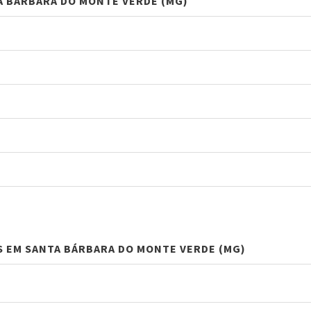
A BÁRBARA DO MONTE VERDE (MG)
S EM SANTA BÁRBARA DO MONTE VERDE (MG)