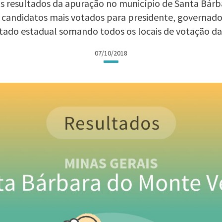
s os resultados da apuração no município de Santa Bár
os candidatos mais votados para presidente, governad
tado estadual somando todos os locais de votação da
07/10/2018