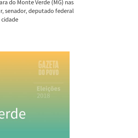
bara do Monte Verde (MG) nas
or, senador, deputado federal
 cidade