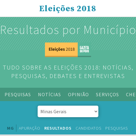
Eleições 2018
Resultados por Municípi
TUDO SOBRE AS ELEIÇÕES 2018: NOTÍCIAS,
PESQUISAS, DEBATES E ENTREVISTAS
PESQUISAS
NOTÍCIAS
OPINIÃO
SERVIÇOS
CHE
MG
APURAÇÃO
RESULTADOS
CANDIDATOS
PESQUISAS