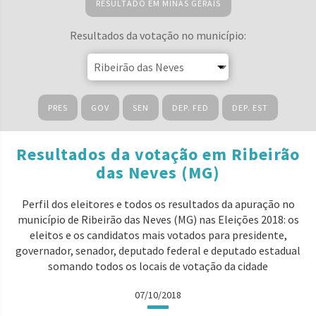
RESULTADO EM MINAS GERAIS
Resultados da votação no município:
PRES
GOV
SEN
DEP. FED
DEP. EST
Resultados da votação em Ribeirão
das Neves (MG)
Perfil dos eleitores e todos os resultados da apuração no
município de Ribeirão das Neves (MG) nas Eleições 2018: os
eleitos e os candidatos mais votados para presidente,
governador, senador, deputado federal e deputado estadual
somando todos os locais de votação da cidade
07/10/2018