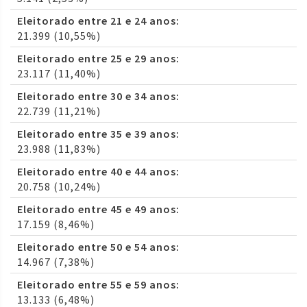
Eleitorado entre 21 e 24 anos:
21.399 (10,55%)
Eleitorado entre 25 e 29 anos:
23.117 (11,40%)
Eleitorado entre 30 e 34 anos:
22.739 (11,21%)
Eleitorado entre 35 e 39 anos:
23.988 (11,83%)
Eleitorado entre 40 e 44 anos:
20.758 (10,24%)
Eleitorado entre 45 e 49 anos:
17.159 (8,46%)
Eleitorado entre 50 e 54 anos:
14.967 (7,38%)
Eleitorado entre 55 e 59 anos:
13.133 (6,48%)