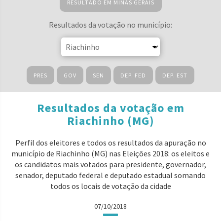
RESULTADO EM MINAS GERAIS
Resultados da votação no município:
PRES
GOV
SEN
DEP. FED
DEP. EST
Resultados da votação em
Riachinho (MG)
Perfil dos eleitores e todos os resultados da apuração no
município de Riachinho (MG) nas Eleições 2018: os eleitos e
os candidatos mais votados para presidente, governador,
senador, deputado federal e deputado estadual somando
todos os locais de votação da cidade
07/10/2018