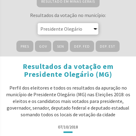
RESULTADO EM MINAS GERAIS
Resultados da votação no município:
PRES
GOV
SEN
DEP. FED
DEP. EST
Resultados da votação em
Presidente Olegário (MG)
Perfil dos eleitores e todos os resultados da apuração no
município de Presidente Olegário (MG) nas Eleições 2018: os
eleitos e os candidatos mais votados para presidente,
governador, senador, deputado federal e deputado estadual
somando todos os locais de votação da cidade
07/10/2018