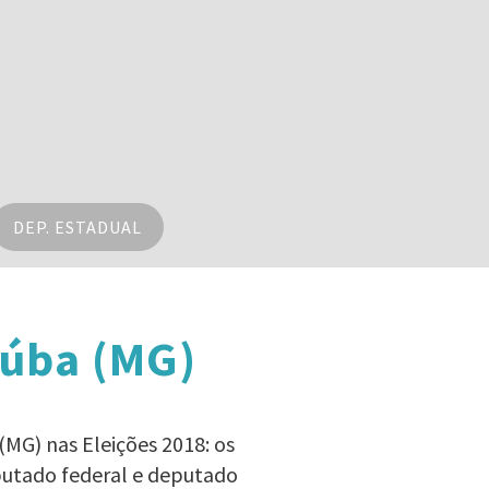
DEP. ESTADUAL
aúba (MG)
(MG) nas Eleições 2018: os
eputado federal e deputado