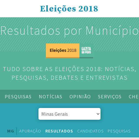
Eleições 2018
Resultados por Municípi
TUDO SOBRE AS ELEIÇÕES 2018: NOTÍCIAS,
PESQUISAS, DEBATES E ENTREVISTAS
PESQUISAS
NOTÍCIAS
OPINIÃO
SERVIÇOS
CHE
MG
APURAÇÃO
RESULTADOS
CANDIDATOS
PESQUISAS