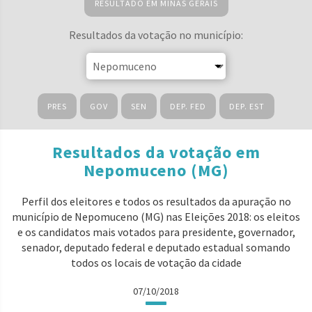
RESULTADO EM MINAS GERAIS
Resultados da votação no município:
PRES
GOV
SEN
DEP. FED
DEP. EST
Resultados da votação em
Nepomuceno (MG)
Perfil dos eleitores e todos os resultados da apuração no
município de Nepomuceno (MG) nas Eleições 2018: os eleitos
e os candidatos mais votados para presidente, governador,
senador, deputado federal e deputado estadual somando
todos os locais de votação da cidade
07/10/2018