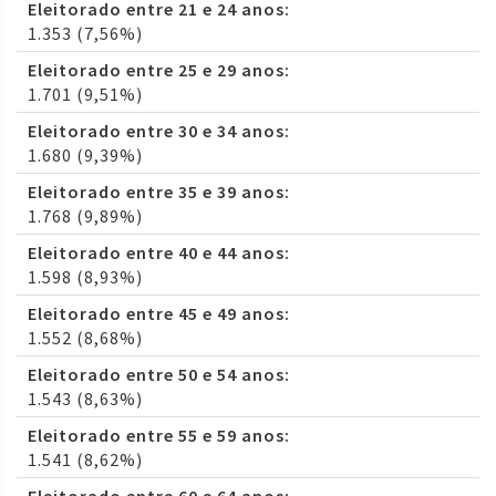
Eleitorado entre 21 e 24 anos:
1.353 (7,56%)
Eleitorado entre 25 e 29 anos:
1.701 (9,51%)
Eleitorado entre 30 e 34 anos:
1.680 (9,39%)
Eleitorado entre 35 e 39 anos:
1.768 (9,89%)
Eleitorado entre 40 e 44 anos:
1.598 (8,93%)
Eleitorado entre 45 e 49 anos:
1.552 (8,68%)
Eleitorado entre 50 e 54 anos:
1.543 (8,63%)
Eleitorado entre 55 e 59 anos:
1.541 (8,62%)