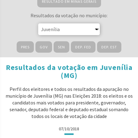
RESULTADO EM MINAS GERAIS
Resultados da votação no município:
PRES
GOV
SEN
DEP. FED
DEP. EST
Resultados da votação em Juvenília
(MG)
Perfil dos eleitores e todos os resultados da apuração no
município de Juvenília (MG) nas Eleições 2018: os eleitos e os
candidatos mais votados para presidente, governador,
senador, deputado federal e deputado estadual somando
todos os locais de votação da cidade
07/10/2018