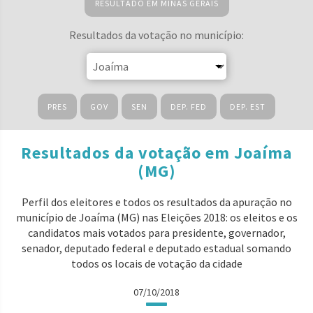
RESULTADO EM MINAS GERAIS
Resultados da votação no município:
PRES
GOV
SEN
DEP. FED
DEP. EST
Resultados da votação em Joaíma
(MG)
Perfil dos eleitores e todos os resultados da apuração no
município de Joaíma (MG) nas Eleições 2018: os eleitos e os
candidatos mais votados para presidente, governador,
senador, deputado federal e deputado estadual somando
todos os locais de votação da cidade
07/10/2018