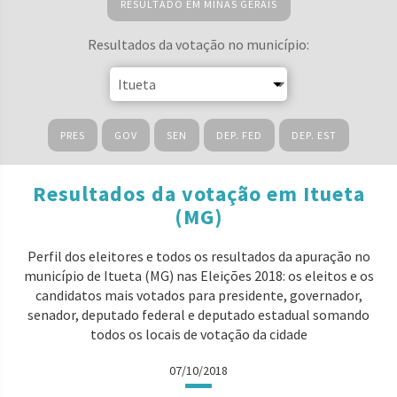
RESULTADO EM MINAS GERAIS
Resultados da votação no município:
PRES
GOV
SEN
DEP. FED
DEP. EST
Resultados da votação em Itueta
(MG)
Perfil dos eleitores e todos os resultados da apuração no
município de Itueta (MG) nas Eleições 2018: os eleitos e os
candidatos mais votados para presidente, governador,
senador, deputado federal e deputado estadual somando
todos os locais de votação da cidade
07/10/2018