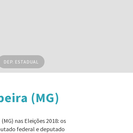
DEP. ESTADUAL
beira (MG)
 (MG) nas Eleições 2018: os
eputado federal e deputado