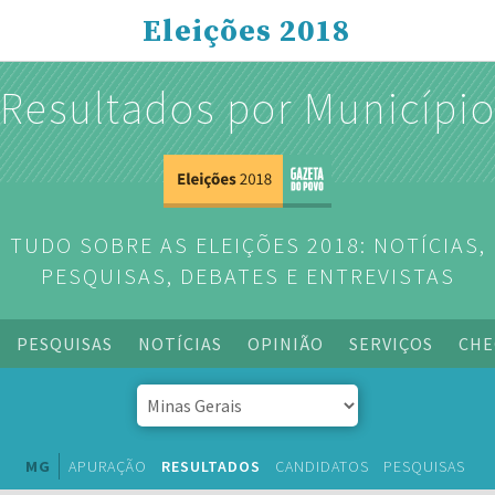
Eleições 2018
Resultados por Municípi
TUDO SOBRE AS ELEIÇÕES 2018: NOTÍCIAS,
PESQUISAS, DEBATES E ENTREVISTAS
PESQUISAS
NOTÍCIAS
OPINIÃO
SERVIÇOS
CHE
MG
APURAÇÃO
RESULTADOS
CANDIDATOS
PESQUISAS