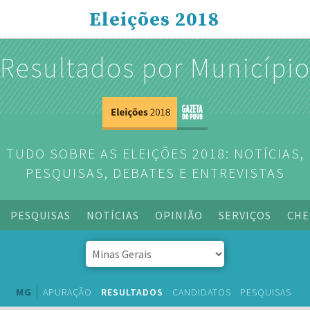
Eleições 2018
Resultados por Municípi
TUDO SOBRE AS ELEIÇÕES 2018: NOTÍCIAS,
PESQUISAS, DEBATES E ENTREVISTAS
PESQUISAS
NOTÍCIAS
OPINIÃO
SERVIÇOS
CHE
MG
APURAÇÃO
RESULTADOS
CANDIDATOS
PESQUISAS