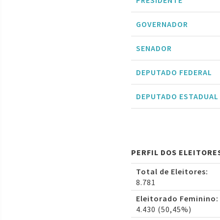
PRESIDENTE
GOVERNADOR
SENADOR
DEPUTADO FEDERAL
DEPUTADO ESTADUAL
PERFIL DOS ELEITORE
Total de Eleitores:
8.781
Eleitorado Feminino:
4.430 (50,45%)