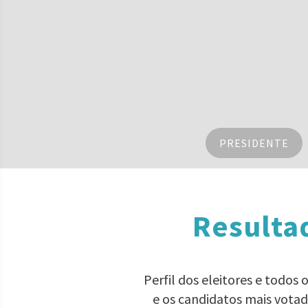
PRESIDENTE
Resulta
Perfil dos eleitores e todos
e os candidatos mais vota