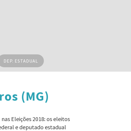
DEP. ESTADUAL
ros (MG)
nas Eleições 2018: os eleitos
ederal e deputado estadual