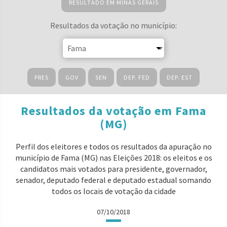
RESULTADO EM MINAS GERAIS
Resultados da votação no município:
PRES
GOV
SEN
DEP. FED
DEP. EST
Resultados da votação em Fama
(MG)
Perfil dos eleitores e todos os resultados da apuração no
município de Fama (MG) nas Eleições 2018: os eleitos e os
candidatos mais votados para presidente, governador,
senador, deputado federal e deputado estadual somando
todos os locais de votação da cidade
07/10/2018