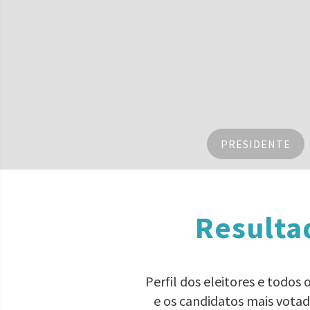
PRESIDENTE
Resulta
Perfil dos eleitores e todos
e os candidatos mais vota