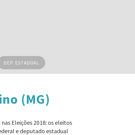
DEP. ESTADUAL
ino (MG)
nas Eleições 2018: os eleitos
ederal e deputado estadual