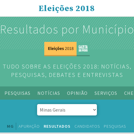
Eleições 2018
Resultados por Municípi
TUDO SOBRE AS ELEIÇÕES 2018: NOTÍCIAS,
PESQUISAS, DEBATES E ENTREVISTAS
PESQUISAS
NOTÍCIAS
OPINIÃO
SERVIÇOS
CHE
MG
APURAÇÃO
RESULTADOS
CANDIDATOS
PESQUISAS