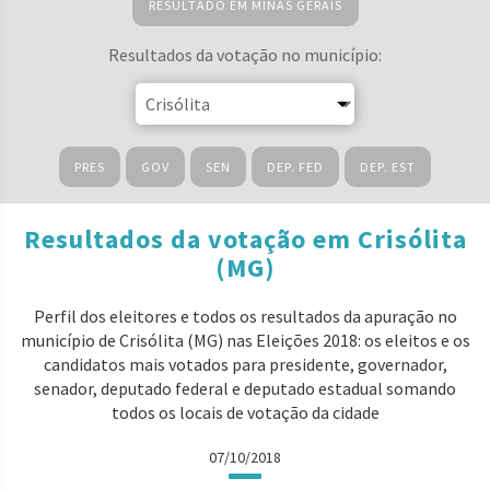
RESULTADO EM MINAS GERAIS
Resultados da votação no município:
PRES
GOV
SEN
DEP. FED
DEP. EST
Resultados da votação em Crisólita
(MG)
Perfil dos eleitores e todos os resultados da apuração no
município de Crisólita (MG) nas Eleições 2018: os eleitos e os
candidatos mais votados para presidente, governador,
senador, deputado federal e deputado estadual somando
todos os locais de votação da cidade
07/10/2018