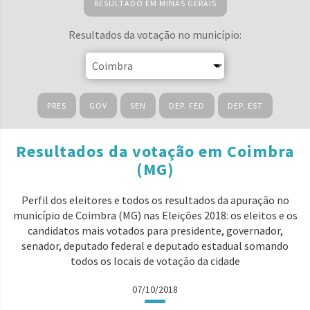
RESULTADO EM MINAS GERAIS
Resultados da votação no município:
PRES
GOV
SEN
DEP. FED
DEP. EST
Resultados da votação em Coimbra
(MG)
Perfil dos eleitores e todos os resultados da apuração no
município de Coimbra (MG) nas Eleições 2018: os eleitos e os
candidatos mais votados para presidente, governador,
senador, deputado federal e deputado estadual somando
todos os locais de votação da cidade
07/10/2018