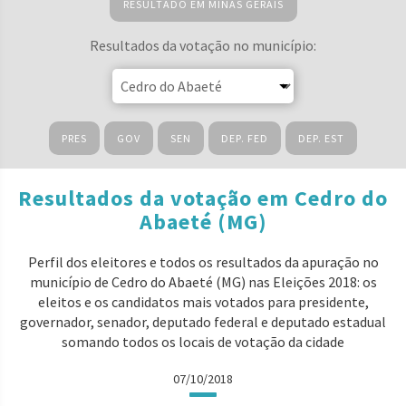
RESULTADO EM MINAS GERAIS
Resultados da votação no município:
PRES
GOV
SEN
DEP. FED
DEP. EST
Resultados da votação em Cedro do
Abaeté (MG)
Perfil dos eleitores e todos os resultados da apuração no
município de Cedro do Abaeté (MG) nas Eleições 2018: os
eleitos e os candidatos mais votados para presidente,
governador, senador, deputado federal e deputado estadual
somando todos os locais de votação da cidade
07/10/2018