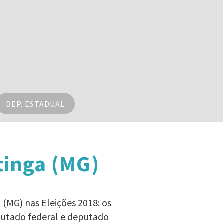
DEP. ESTADUAL
tinga (MG)
 (MG) nas Eleições 2018: os
eputado federal e deputado