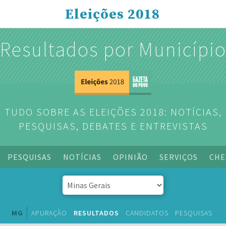
Eleições 2018
Resultados por Municípi
TUDO SOBRE AS ELEIÇÕES 2018: NOTÍCIAS,
PESQUISAS, DEBATES E ENTREVISTAS
PESQUISAS
NOTÍCIAS
OPINIÃO
SERVIÇOS
CHE
MG
APURAÇÃO
RESULTADOS
CANDIDATOS
PESQUISAS