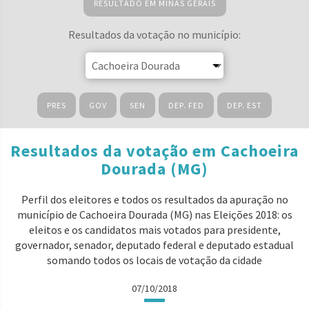
RESULTADO EM MINAS GERAIS
Resultados da votação no município:
PRES
GOV
SEN
DEP. FED
DEP. EST
Resultados da votação em Cachoeira
Dourada (MG)
Perfil dos eleitores e todos os resultados da apuração no
município de Cachoeira Dourada (MG) nas Eleições 2018: os
eleitos e os candidatos mais votados para presidente,
governador, senador, deputado federal e deputado estadual
somando todos os locais de votação da cidade
07/10/2018