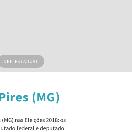
DEP. ESTADUAL
Pires (MG)
 (MG) nas Eleições 2018: os
eputado federal e deputado