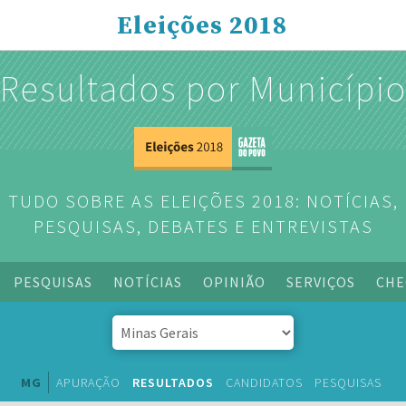
Eleições 2018
Resultados por Municípi
TUDO SOBRE AS ELEIÇÕES 2018: NOTÍCIAS,
PESQUISAS, DEBATES E ENTREVISTAS
PESQUISAS
NOTÍCIAS
OPINIÃO
SERVIÇOS
CHE
MG
APURAÇÃO
RESULTADOS
CANDIDATOS
PESQUISAS