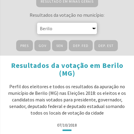
RESULTADO EM MINAS GERAIS
Resultados da votação no município:
PRES
GOV
SEN
DEP. FED
DEP. EST
Resultados da votação em Berilo
(MG)
Perfil dos eleitores e todos os resultados da apuração no
município de Berilo (MG) nas Eleições 2018: os eleitos e os
candidatos mais votados para presidente, governador,
senador, deputado federal e deputado estadual somando
todos os locais de votação da cidade
07/10/2018