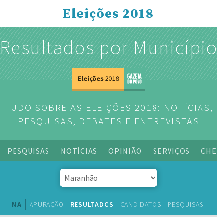
Eleições 2018
Resultados por Municípi
TUDO SOBRE AS ELEIÇÕES 2018: NOTÍCIAS,
PESQUISAS, DEBATES E ENTREVISTAS
PESQUISAS
NOTÍCIAS
OPINIÃO
SERVIÇOS
CHE
MA
APURAÇÃO
RESULTADOS
CANDIDATOS
PESQUISAS