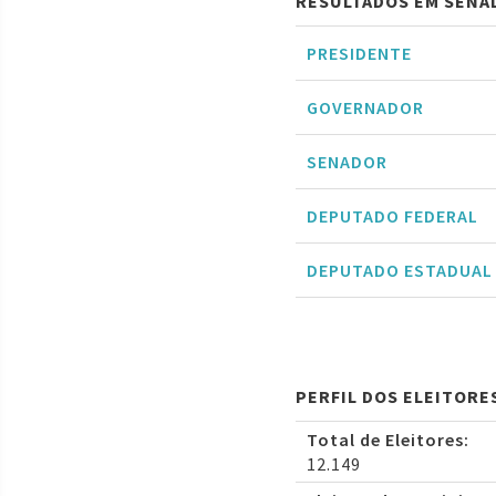
RESULTADOS EM SENA
PRESIDENTE
GOVERNADOR
SENADOR
DEPUTADO FEDERAL
DEPUTADO ESTADUAL
PERFIL DOS ELEITORE
Total de Eleitores:
12.149