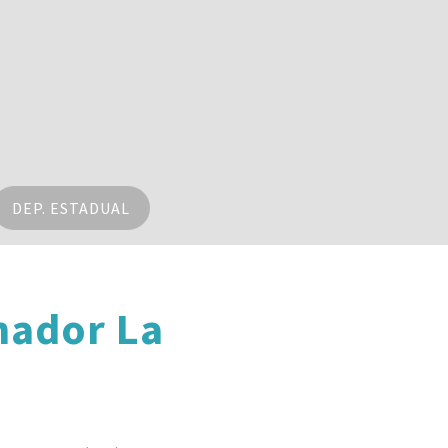
DEP. ESTADUAL
nador La