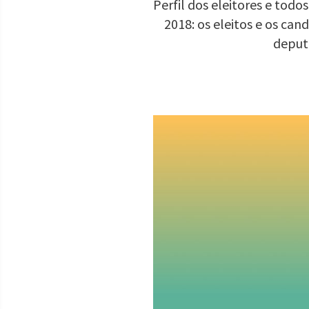
Perfil dos eleitores e tod
2018: os eleitos e os ca
deput