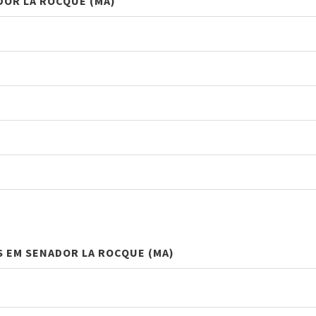
DOR LA ROCQUE (MA)
S EM SENADOR LA ROCQUE (MA)