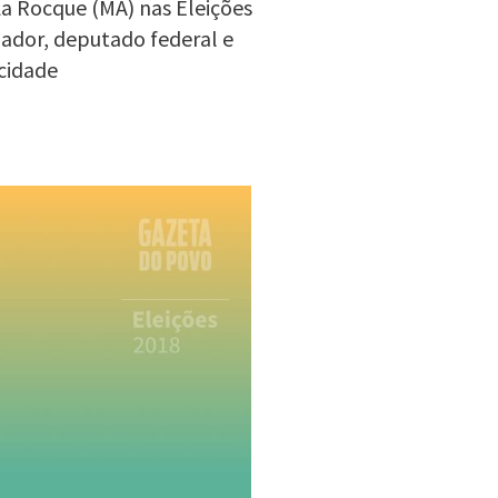
La Rocque (MA) nas Eleições
nador, deputado federal e
cidade