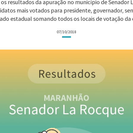
os os resultados da apuração no município de Senador 
ndidatos mais votados para presidente, governador, se
ado estadual somando todos os locais de votação da 
07/10/2018