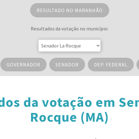
RESULTADO NO MARANHÃO
Resultados da votação no município:
GOVERNADOR
SENADOR
DEP. FEDERAL
dos da votação em Se
Rocque (MA)