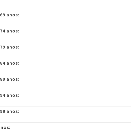
 69 anos:
 74 anos:
 79 anos:
 84 anos:
 89 anos:
 94 anos:
 99 anos:
anos: