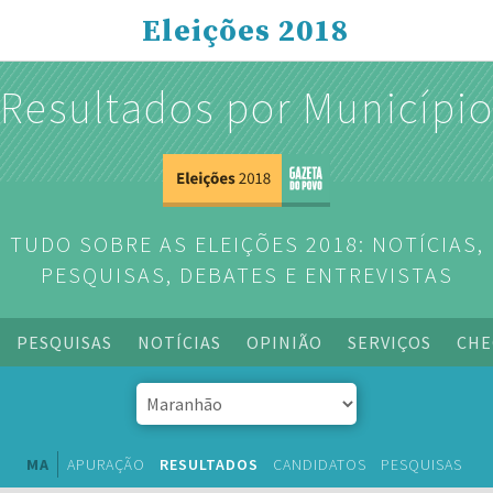
Eleições 2018
Resultados por Municípi
TUDO SOBRE AS ELEIÇÕES 2018: NOTÍCIAS,
PESQUISAS, DEBATES E ENTREVISTAS
PESQUISAS
NOTÍCIAS
OPINIÃO
SERVIÇOS
CHE
MA
APURAÇÃO
RESULTADOS
CANDIDATOS
PESQUISAS