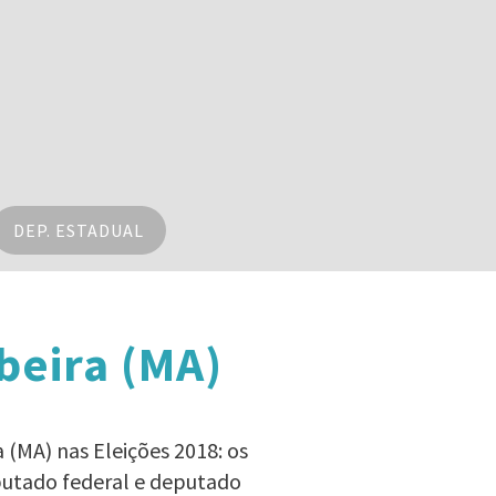
DEP. ESTADUAL
beira (MA)
 (MA) nas Eleições 2018: os
eputado federal e deputado