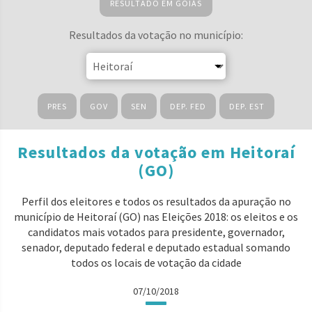
RESULTADO EM GOIÁS
Resultados da votação no município:
PRES
GOV
SEN
DEP. FED
DEP. EST
Resultados da votação em Heitoraí
(GO)
Perfil dos eleitores e todos os resultados da apuração no
município de Heitoraí (GO) nas Eleições 2018: os eleitos e os
candidatos mais votados para presidente, governador,
senador, deputado federal e deputado estadual somando
todos os locais de votação da cidade
07/10/2018