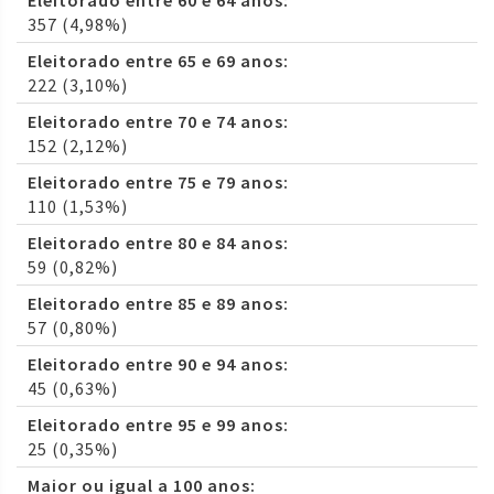
Eleitorado entre 60 e 64 anos:
357 (4,98%)
Eleitorado entre 65 e 69 anos:
222 (3,10%)
Eleitorado entre 70 e 74 anos:
152 (2,12%)
Eleitorado entre 75 e 79 anos:
110 (1,53%)
Eleitorado entre 80 e 84 anos:
59 (0,82%)
Eleitorado entre 85 e 89 anos:
57 (0,80%)
Eleitorado entre 90 e 94 anos:
45 (0,63%)
Eleitorado entre 95 e 99 anos:
25 (0,35%)
Maior ou igual a 100 anos: