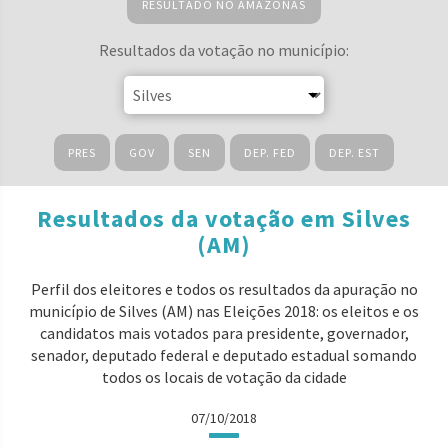
RESULTADO NO AMAZONAS
Resultados da votação no município:
PRES
GOV
SEN
DEP. FED
DEP. EST
Resultados da votação em Silves
(AM)
Perfil dos eleitores e todos os resultados da apuração no
município de Silves (AM) nas Eleições 2018: os eleitos e os
candidatos mais votados para presidente, governador,
senador, deputado federal e deputado estadual somando
todos os locais de votação da cidade
07/10/2018