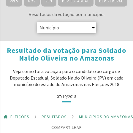
PRES
GOV
SEN
DEP. ESTADUAL
DEP. FEDERAL
Resultados da votação por município:
Resultado da votação para Soldado
Naldo Oliveira no Amazonas
Veja como foi a votação para o candidato ao cargo de
Deputado Estadual, Soldado Naldo Oliveira (PV) em cada
município do estado do Amazonas nas Eleições 2018
07/10/2018
ELEIÇÕES
RESULTADOS
MUNICÍPIOS DO AMAZONA
COMPARTILHAR