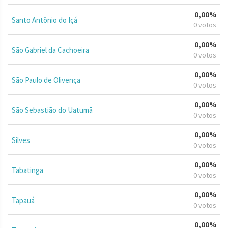
0,00%
Santo Antônio do Içá
0 votos
0,00%
São Gabriel da Cachoeira
0 votos
0,00%
São Paulo de Olivença
0 votos
0,00%
São Sebastião do Uatumã
0 votos
0,00%
Silves
0 votos
0,00%
Tabatinga
0 votos
0,00%
Tapauá
0 votos
0,00%