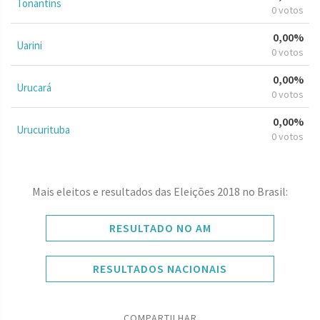
Tonantins
0 votos
0,00%
Uarini
0 votos
0,00%
Urucará
0 votos
0,00%
Urucurituba
0 votos
Mais eleitos e resultados das Eleições 2018 no Brasil:
RESULTADO NO AM
RESULTADOS NACIONAIS
COMPARTILHAR