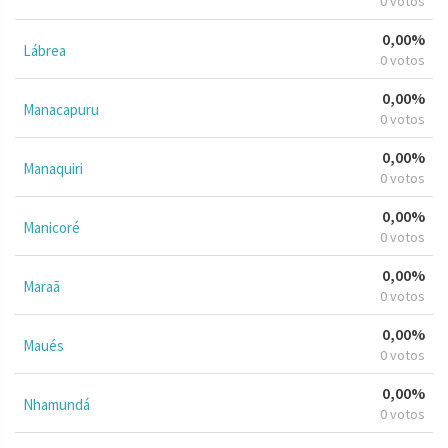
0 votos
0,00%
Lábrea
0 votos
0,00%
Manacapuru
0 votos
0,00%
Manaquiri
0 votos
0,00%
Manicoré
0 votos
0,00%
Maraã
0 votos
0,00%
Maués
0 votos
0,00%
Nhamundá
0 votos