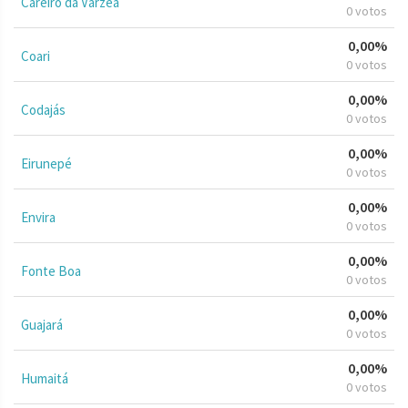
Careiro da Várzea
0 votos
0,00%
Coari
0 votos
0,00%
Codajás
0 votos
0,00%
Eirunepé
0 votos
0,00%
Envira
0 votos
0,00%
Fonte Boa
0 votos
0,00%
Guajará
0 votos
0,00%
Humaitá
0 votos