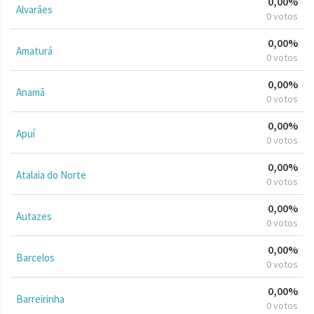
0,00%
Alvarães
0 votos
0,00%
Amaturá
0 votos
0,00%
Anamã
0 votos
0,00%
Apuí
0 votos
0,00%
Atalaia do Norte
0 votos
0,00%
Autazes
0 votos
0,00%
Barcelos
0 votos
0,00%
Barreirinha
0 votos