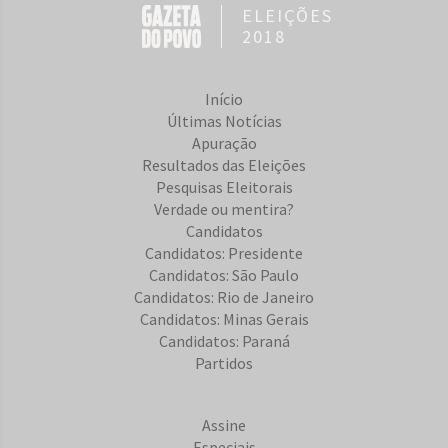
ELEIÇÕES
2018
Início
Últimas Notícias
Apuração
Resultados das Eleições
Pesquisas Eleitorais
Verdade ou mentira?
Candidatos
Candidatos: Presidente
Candidatos: São Paulo
Candidatos: Rio de Janeiro
Candidatos: Minas Gerais
Candidatos: Paraná
Partidos
Assine
Especiais