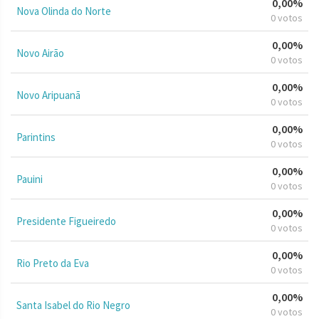
0,00%
Nova Olinda do Norte
0 votos
0,00%
Novo Airão
0 votos
0,00%
Novo Aripuanã
0 votos
0,00%
Parintins
0 votos
0,00%
Pauini
0 votos
0,00%
Presidente Figueiredo
0 votos
0,00%
Rio Preto da Eva
0 votos
0,00%
Santa Isabel do Rio Negro
0 votos