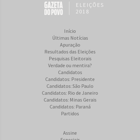
ELEIÇÕES
2018
Início
Últimas Notícias
Apuração
Resultados das Eleições
Pesquisas Eleitorais
Verdade ou mentira?
Candidatos
Candidatos: Presidente
Candidatos: São Paulo
Candidatos: Rio de Janeiro
Candidatos: Minas Gerais
Candidatos: Paraná
Partidos
Assine
Especiais