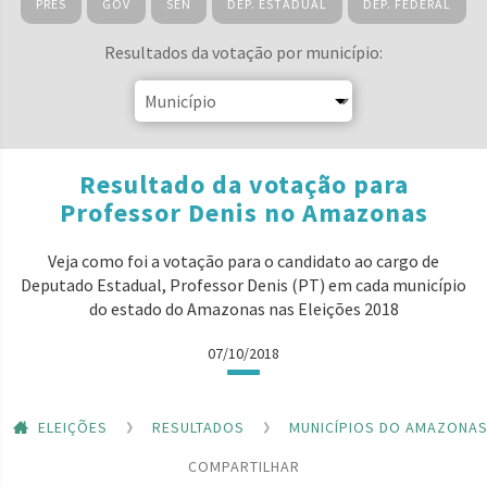
PRES
GOV
SEN
DEP. ESTADUAL
DEP. FEDERAL
Resultados da votação por município:
Resultado da votação para
Professor Denis no Amazonas
Veja como foi a votação para o candidato ao cargo de
Deputado Estadual, Professor Denis (PT) em cada município
do estado do Amazonas nas Eleições 2018
07/10/2018
ELEIÇÕES
RESULTADOS
MUNICÍPIOS DO AMAZONA
COMPARTILHAR