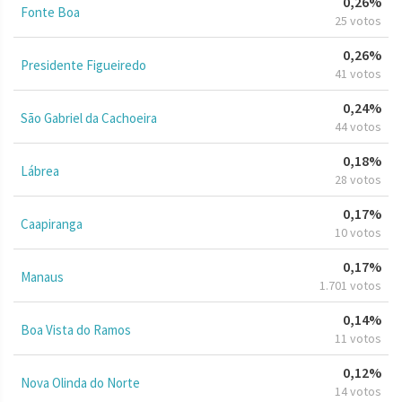
0,26%
Fonte Boa
25 votos
0,26%
Presidente Figueiredo
41 votos
0,24%
São Gabriel da Cachoeira
44 votos
0,18%
Lábrea
28 votos
0,17%
Caapiranga
10 votos
0,17%
Manaus
1.701 votos
0,14%
Boa Vista do Ramos
11 votos
0,12%
Nova Olinda do Norte
14 votos