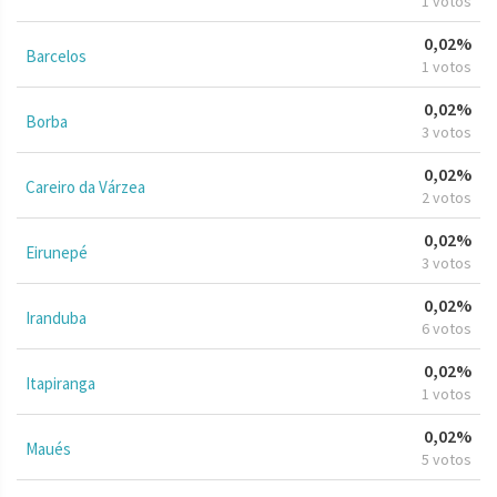
1 votos
0,02%
Barcelos
1 votos
0,02%
Borba
3 votos
0,02%
Careiro da Várzea
2 votos
0,02%
Eirunepé
3 votos
0,02%
Iranduba
6 votos
0,02%
Itapiranga
1 votos
0,02%
Maués
5 votos