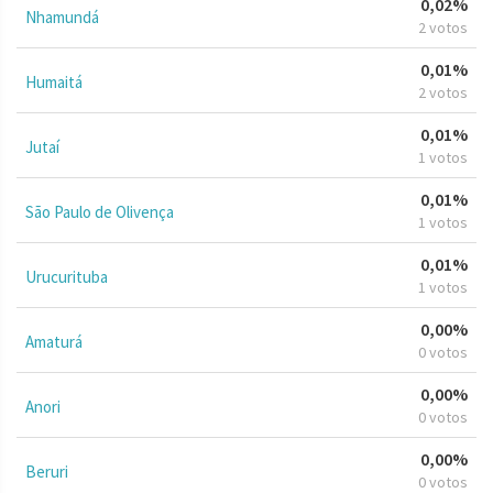
0,02%
Nhamundá
2 votos
0,01%
Humaitá
2 votos
0,01%
Jutaí
1 votos
0,01%
São Paulo de Olivença
1 votos
0,01%
Urucurituba
1 votos
0,00%
Amaturá
0 votos
0,00%
Anori
0 votos
0,00%
Beruri
0 votos