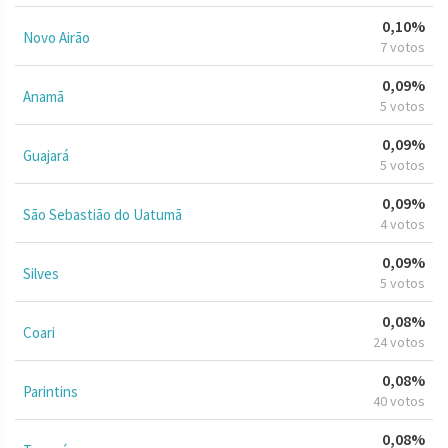
0,10%
Novo Airão
7 votos
0,09%
Anamã
5 votos
0,09%
Guajará
5 votos
0,09%
São Sebastião do Uatumã
4 votos
0,09%
Silves
5 votos
0,08%
Coari
24 votos
0,08%
Parintins
40 votos
0,08%