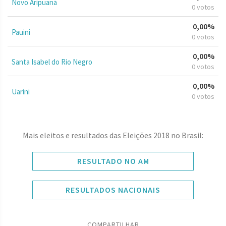
Novo Aripuanã
0 votos
0,00%
Pauini
0 votos
0,00%
Santa Isabel do Rio Negro
0 votos
0,00%
Uarini
0 votos
Mais eleitos e resultados das Eleições 2018 no Brasil:
RESULTADO NO AM
RESULTADOS NACIONAIS
COMPARTILHAR