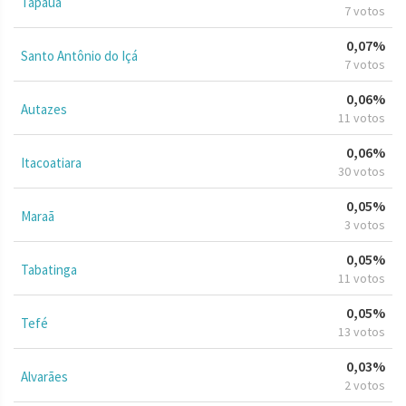
Tapauá
7 votos
0,07%
Santo Antônio do Içá
7 votos
0,06%
Autazes
11 votos
0,06%
Itacoatiara
30 votos
0,05%
Maraã
3 votos
0,05%
Tabatinga
11 votos
0,05%
Tefé
13 votos
0,03%
Alvarães
2 votos