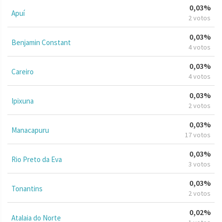
0,03%
Apuí
2 votos
0,03%
Benjamin Constant
4 votos
0,03%
Careiro
4 votos
0,03%
Ipixuna
2 votos
0,03%
Manacapuru
17 votos
0,03%
Rio Preto da Eva
3 votos
0,03%
Tonantins
2 votos
0,02%
Atalaia do Norte