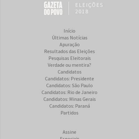
ELEIÇÕES
2018
Início
Últimas Notícias
Apuração
Resultados das Eleições
Pesquisas Eleitorais
Verdade ou mentira?
Candidatos
Candidatos: Presidente
Candidatos: São Paulo
Candidatos: Rio de Janeiro
Candidatos: Minas Gerais
Candidatos: Paraná
Partidos
Assine
Especiais