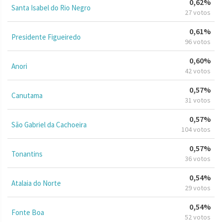
0,62%
Santa Isabel do Rio Negro
27 votos
0,61%
Presidente Figueiredo
96 votos
0,60%
Anori
42 votos
0,57%
Canutama
31 votos
0,57%
São Gabriel da Cachoeira
104 votos
0,57%
Tonantins
36 votos
0,54%
Atalaia do Norte
29 votos
0,54%
Fonte Boa
52 votos