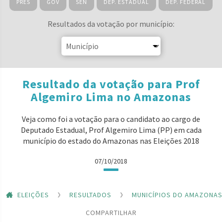
PRES
GOV
SEN
DEP. ESTADUAL
DEP. FEDERAL
Resultados da votação por município:
Resultado da votação para Prof
Algemiro Lima no Amazonas
Veja como foi a votação para o candidato ao cargo de
Deputado Estadual, Prof Algemiro Lima (PP) em cada
município do estado do Amazonas nas Eleições 2018
07/10/2018
ELEIÇÕES
RESULTADOS
MUNICÍPIOS DO AMAZONA
COMPARTILHAR