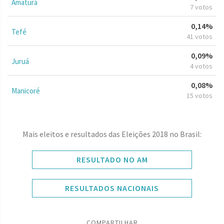
Amaturá
7 votos
0,14%
Tefé
41 votos
0,09%
Juruá
4 votos
0,08%
Manicoré
15 votos
Mais eleitos e resultados das Eleições 2018 no Brasil:
RESULTADO NO AM
RESULTADOS NACIONAIS
COMPARTILHAR