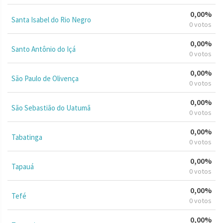
0,00%
Santa Isabel do Rio Negro
0 votos
0,00%
Santo Antônio do Içá
0 votos
0,00%
São Paulo de Olivença
0 votos
0,00%
São Sebastião do Uatumã
0 votos
0,00%
Tabatinga
0 votos
0,00%
Tapauá
0 votos
0,00%
Tefé
0 votos
0,00%