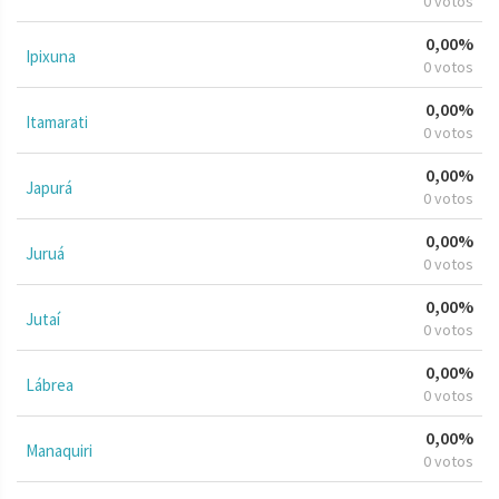
0 votos
0,00%
Ipixuna
0 votos
0,00%
Itamarati
0 votos
0,00%
Japurá
0 votos
0,00%
Juruá
0 votos
0,00%
Jutaí
0 votos
0,00%
Lábrea
0 votos
0,00%
Manaquiri
0 votos