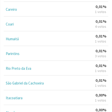
0,01%
Careiro
1 votos
0,01%
Coari
4 votos
0,01%
Humaitá
1 votos
0,01%
Parintins
3 votos
0,01%
Rio Preto da Eva
1 votos
0,01%
São Gabriel da Cachoeira
1 votos
0,00%
Itacoatiara
1 votos
0,00%