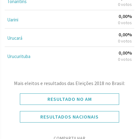
Tonantins
0 votos
0,00%
Uarini
0 votos
0,00%
Urucará
0 votos
0,00%
Urucurituba
0 votos
Mais eleitos e resultados das Eleições 2018 no Brasil:
RESULTADO NO AM
RESULTADOS NACIONAIS
COMPARTILHAR