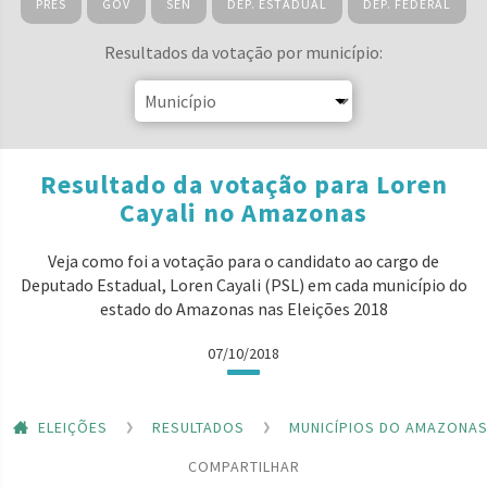
PRES
GOV
SEN
DEP. ESTADUAL
DEP. FEDERAL
Resultados da votação por município:
Resultado da votação para Loren
Cayali no Amazonas
Veja como foi a votação para o candidato ao cargo de
Deputado Estadual, Loren Cayali (PSL) em cada município do
estado do Amazonas nas Eleições 2018
07/10/2018
ELEIÇÕES
RESULTADOS
MUNICÍPIOS DO AMAZONA
COMPARTILHAR