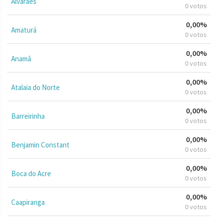
Alvarães
0 votos
0,00%
Amaturá
0 votos
0,00%
Anamã
0 votos
0,00%
Atalaia do Norte
0 votos
0,00%
Barreirinha
0 votos
0,00%
Benjamin Constant
0 votos
0,00%
Boca do Acre
0 votos
0,00%
Caapiranga
0 votos