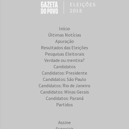
ELEIÇÕES
2018
Início
Últimas Notícias
Apuração
Resultados das Eleições
Pesquisas Eleitorais
Verdade ou mentira?
Candidatos
Candidatos: Presidente
Candidatos: São Paulo
Candidatos: Rio de Janeiro
Candidatos: Minas Gerais
Candidatos: Paraná
Partidos
Assine
Especiais