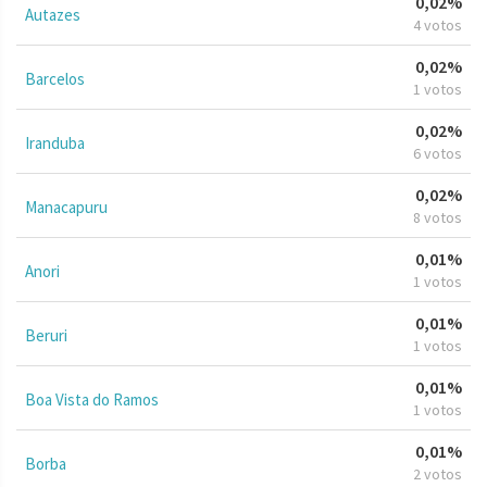
0,02%
Autazes
4 votos
0,02%
Barcelos
1 votos
0,02%
Iranduba
6 votos
0,02%
Manacapuru
8 votos
0,01%
Anori
1 votos
0,01%
Beruri
1 votos
0,01%
Boa Vista do Ramos
1 votos
0,01%
Borba
2 votos