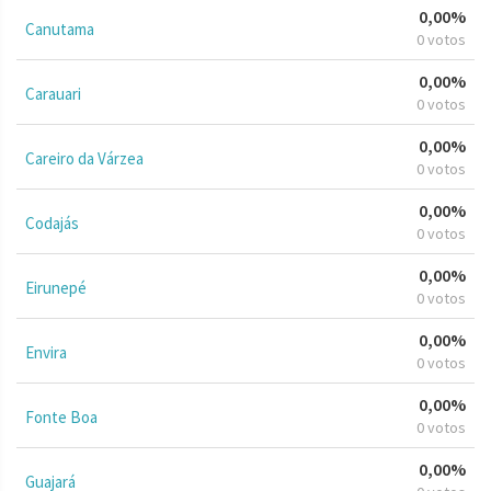
0,00%
Canutama
0 votos
0,00%
Carauari
0 votos
0,00%
Careiro da Várzea
0 votos
0,00%
Codajás
0 votos
0,00%
Eirunepé
0 votos
0,00%
Envira
0 votos
0,00%
Fonte Boa
0 votos
0,00%
Guajará