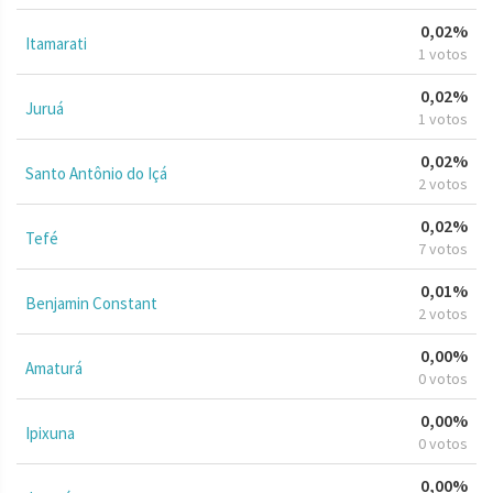
0,02%
Itamarati
1 votos
0,02%
Juruá
1 votos
0,02%
Santo Antônio do Içá
2 votos
0,02%
Tefé
7 votos
0,01%
Benjamin Constant
2 votos
0,00%
Amaturá
0 votos
0,00%
Ipixuna
0 votos
0,00%