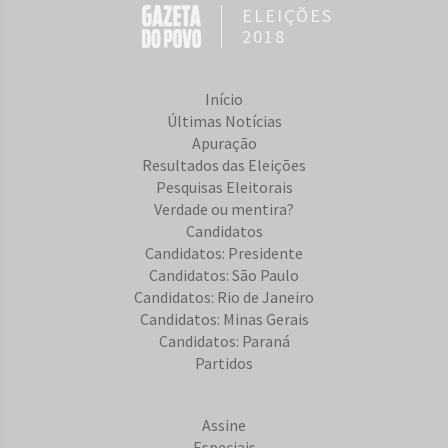
ELEIÇÕES
2018
Início
Últimas Notícias
Apuração
Resultados das Eleições
Pesquisas Eleitorais
Verdade ou mentira?
Candidatos
Candidatos: Presidente
Candidatos: São Paulo
Candidatos: Rio de Janeiro
Candidatos: Minas Gerais
Candidatos: Paraná
Partidos
Assine
Especiais