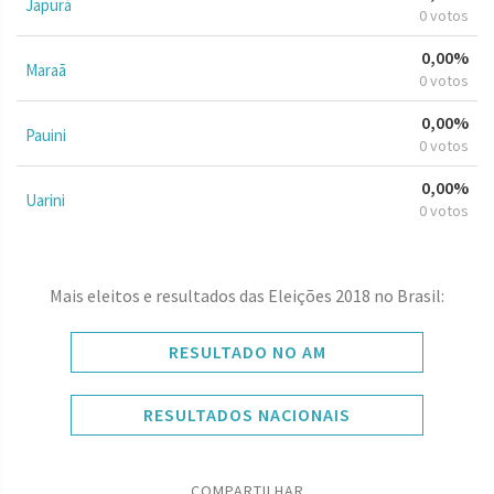
Japurá
0 votos
0,00%
Maraã
0 votos
0,00%
Pauini
0 votos
0,00%
Uarini
0 votos
Mais eleitos e resultados das Eleições 2018 no Brasil:
RESULTADO NO AM
RESULTADOS NACIONAIS
COMPARTILHAR