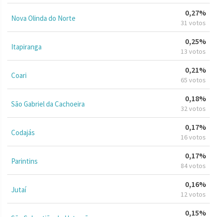
0,27%
Nova Olinda do Norte
31 votos
0,25%
Itapiranga
13 votos
0,21%
Coari
65 votos
0,18%
São Gabriel da Cachoeira
32 votos
0,17%
Codajás
16 votos
0,17%
Parintins
84 votos
0,16%
Jutaí
12 votos
0,15%