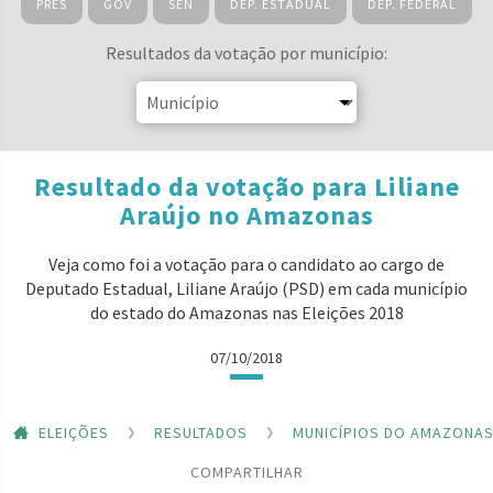
PRES
GOV
SEN
DEP. ESTADUAL
DEP. FEDERAL
Resultados da votação por município:
Resultado da votação para Liliane
Araújo no Amazonas
Veja como foi a votação para o candidato ao cargo de
Deputado Estadual, Liliane Araújo (PSD) em cada município
do estado do Amazonas nas Eleições 2018
07/10/2018
ELEIÇÕES
RESULTADOS
MUNICÍPIOS DO AMAZONA
COMPARTILHAR