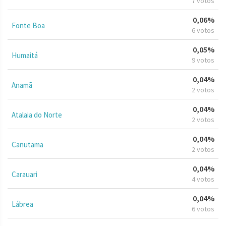
7 votos
0,06%
Fonte Boa
6 votos
0,05%
Humaitá
9 votos
0,04%
Anamã
2 votos
0,04%
Atalaia do Norte
2 votos
0,04%
Canutama
2 votos
0,04%
Carauari
4 votos
0,04%
Lábrea
6 votos