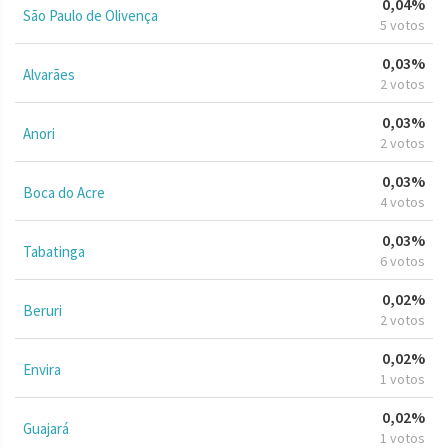
0,04%
São Paulo de Olivença
5 votos
0,03%
Alvarães
2 votos
0,03%
Anori
2 votos
0,03%
Boca do Acre
4 votos
0,03%
Tabatinga
6 votos
0,02%
Beruri
2 votos
0,02%
Envira
1 votos
0,02%
Guajará
1 votos