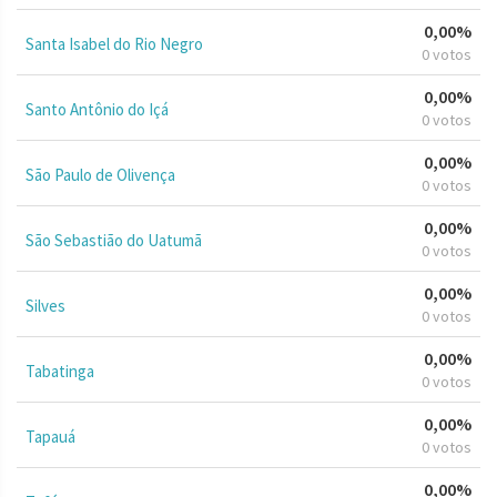
0,00%
Santa Isabel do Rio Negro
0 votos
0,00%
Santo Antônio do Içá
0 votos
0,00%
São Paulo de Olivença
0 votos
0,00%
São Sebastião do Uatumã
0 votos
0,00%
Silves
0 votos
0,00%
Tabatinga
0 votos
0,00%
Tapauá
0 votos
0,00%