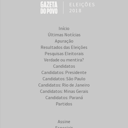
ELEIÇÕES
2018
Início
Últimas Notícias
Apuração
Resultados das Eleições
Pesquisas Eleitorais
Verdade ou mentira?
Candidatos
Candidatos: Presidente
Candidatos: São Paulo
Candidatos: Rio de Janeiro
Candidatos: Minas Gerais
Candidatos: Paraná
Partidos
Assine
Especiais