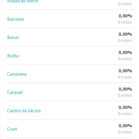
Atalaia do Norte
0 votos
0,00%
Barcelos
0 votos
0,00%
Beruri
0 votos
0,00%
Borba
0 votos
0,00%
Canutama
0 votos
0,00%
Carauari
0 votos
0,00%
Careiro da Várzea
0 votos
0,00%
Coari
0 votos