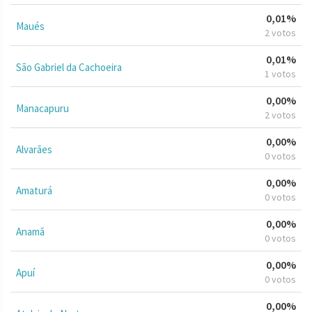
0,01%
Maués
2 votos
0,01%
São Gabriel da Cachoeira
1 votos
0,00%
Manacapuru
2 votos
0,00%
Alvarães
0 votos
0,00%
Amaturá
0 votos
0,00%
Anamã
0 votos
0,00%
Apuí
0 votos
0,00%