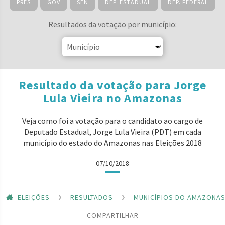
PRES
GOV
SEN
DEP. ESTADUAL
DEP. FEDERAL
Resultados da votação por município:
Resultado da votação para Jorge
Lula Vieira no Amazonas
Veja como foi a votação para o candidato ao cargo de
Deputado Estadual, Jorge Lula Vieira (PDT) em cada
município do estado do Amazonas nas Eleições 2018
07/10/2018
ELEIÇÕES
RESULTADOS
MUNICÍPIOS DO AMAZONA
COMPARTILHAR