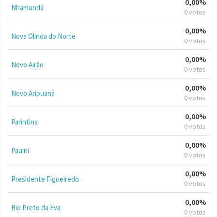
0,00%
Nhamundá
0 votos
0,00%
Nova Olinda do Norte
0 votos
0,00%
Novo Airão
0 votos
0,00%
Novo Aripuanã
0 votos
0,00%
Parintins
0 votos
0,00%
Pauini
0 votos
0,00%
Presidente Figueiredo
0 votos
0,00%
Rio Preto da Eva
0 votos