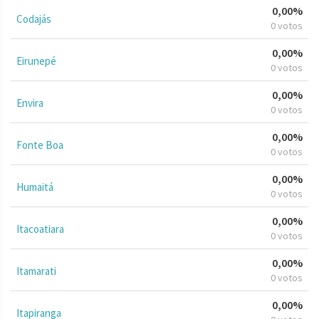
0,00%
Codajás
0 votos
0,00%
Eirunepé
0 votos
0,00%
Envira
0 votos
0,00%
Fonte Boa
0 votos
0,00%
Humaitá
0 votos
0,00%
Itacoatiara
0 votos
0,00%
Itamarati
0 votos
0,00%
Itapiranga