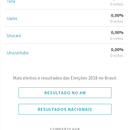
Tefé
0 votos
0,00%
Uarini
0 votos
0,00%
Urucará
0 votos
0,00%
Urucurituba
0 votos
Mais eleitos e resultados das Eleições 2018 no Brasil:
RESULTADO NO AM
RESULTADOS NACIONAIS
COMPARTILHAR