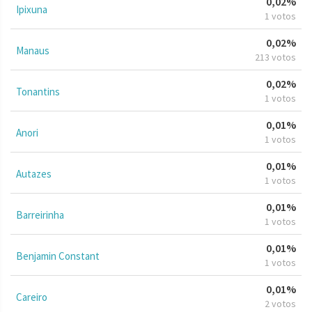
0,02%
Ipixuna
1 votos
0,02%
Manaus
213 votos
0,02%
Tonantins
1 votos
0,01%
Anori
1 votos
0,01%
Autazes
1 votos
0,01%
Barreirinha
1 votos
0,01%
Benjamin Constant
1 votos
0,01%
Careiro
2 votos