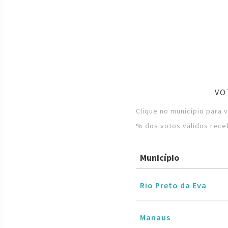
VO
Clique no município para 
% dos votos válidos rece
Município
Rio Preto da Eva
Manaus