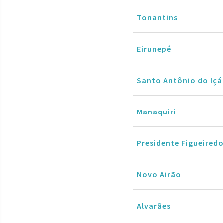
Tonantins
Eirunepé
Santo Antônio do Içá
Manaquiri
Presidente Figueired
Novo Airão
Alvarães