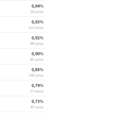
0,94%
59 votos
0,93%
113 votos
0,92%
88 votos
0,90%
85 votos
0,88%
140 votos
0,79%
57 votos
0,73%
47 votos