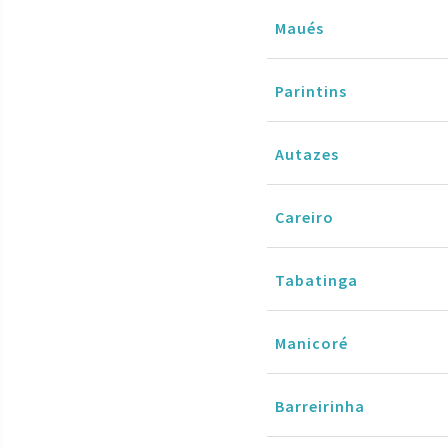
Maués
Parintins
Autazes
Careiro
Tabatinga
Manicoré
Barreirinha