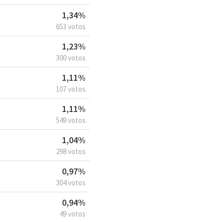
1,34%
653 votos
1,23%
300 votos
1,11%
107 votos
1,11%
549 votos
1,04%
298 votos
0,97%
304 votos
0,94%
49 votos