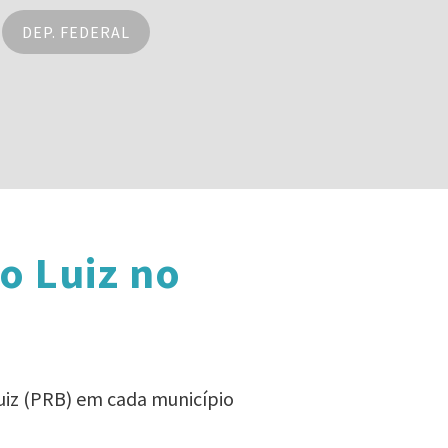
DEP. FEDERAL
o Luiz no
uiz (PRB) em cada município