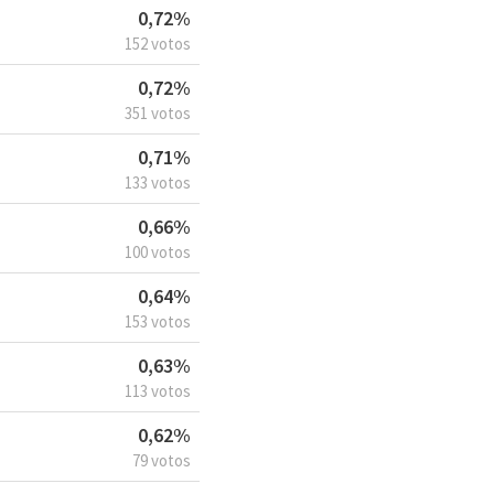
0,72%
152 votos
0,72%
351 votos
0,71%
133 votos
0,66%
100 votos
0,64%
153 votos
0,63%
113 votos
0,62%
79 votos