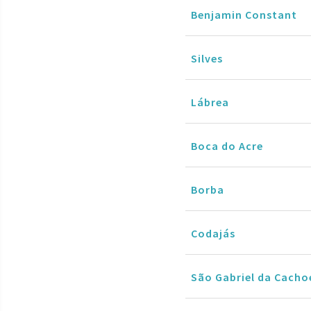
Benjamin Constant
Silves
Lábrea
Boca do Acre
Borba
Codajás
São Gabriel da Cacho