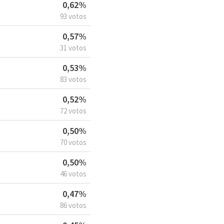
0,62%
93 votos
0,57%
31 votos
0,53%
83 votos
0,52%
72 votos
0,50%
70 votos
0,50%
46 votos
0,47%
86 votos