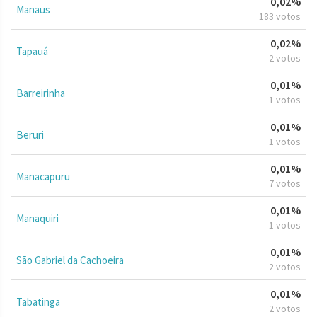
0,02%
Manaus
183 votos
0,02%
Tapauá
2 votos
0,01%
Barreirinha
1 votos
0,01%
Beruri
1 votos
0,01%
Manacapuru
7 votos
0,01%
Manaquiri
1 votos
0,01%
São Gabriel da Cachoeira
2 votos
0,01%
Tabatinga
2 votos