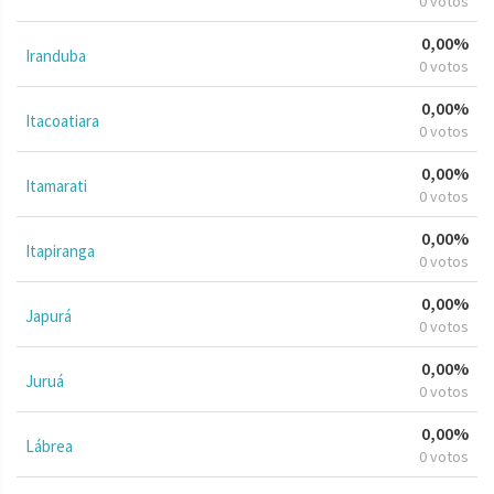
0 votos
0,00%
Iranduba
0 votos
0,00%
Itacoatiara
0 votos
0,00%
Itamarati
0 votos
0,00%
Itapiranga
0 votos
0,00%
Japurá
0 votos
0,00%
Juruá
0 votos
0,00%
Lábrea
0 votos