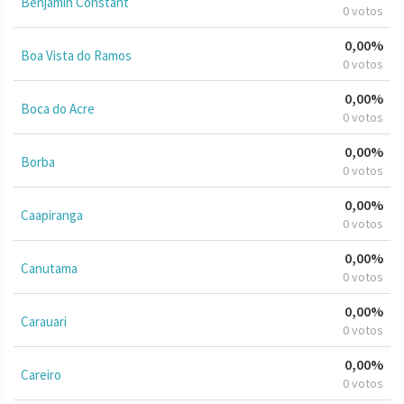
Benjamin Constant
0 votos
0,00%
Boa Vista do Ramos
0 votos
0,00%
Boca do Acre
0 votos
0,00%
Borba
0 votos
0,00%
Caapiranga
0 votos
0,00%
Canutama
0 votos
0,00%
Carauari
0 votos
0,00%
Careiro
0 votos