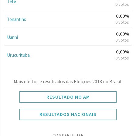
Tefé
0 votos
0,00%
Tonantins
0 votos
0,00%
Uarini
0 votos
0,00%
Urucurituba
0 votos
Mais eleitos e resultados das Eleições 2018 no Brasil:
RESULTADO NO AM
RESULTADOS NACIONAIS
COMPARTILHAR