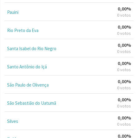
0,00%
Pauini
0 votos
0,00%
Rio Preto da Eva
0 votos
0,00%
Santa Isabel do Rio Negro
0 votos
0,00%
Santo Antônio do Içá
0 votos
0,00%
São Paulo de Olivença
0 votos
0,00%
São Sebastião do Uatumã
0 votos
0,00%
Silves
0 votos
0,00%