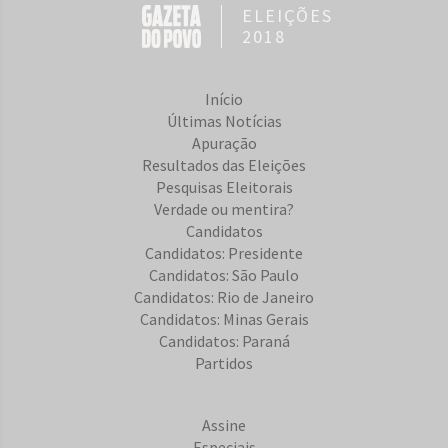
ELEIÇÕES
2018
Início
Últimas Notícias
Apuração
Resultados das Eleições
Pesquisas Eleitorais
Verdade ou mentira?
Candidatos
Candidatos: Presidente
Candidatos: São Paulo
Candidatos: Rio de Janeiro
Candidatos: Minas Gerais
Candidatos: Paraná
Partidos
Assine
Especiais