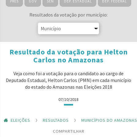
PRES
GOV
SEN
DEP. ESTADUAL
DEP. FEDERAL
Resultados da votação por município:
Resultado da votação para Helton
Carlos no Amazonas
Veja como foi a votação para o candidato ao cargo de
Deputado Estadual, Helton Carlos (PMN) em cada município
do estado do Amazonas nas Eleições 2018
07/10/2018
ELEIÇÕES
RESULTADOS
MUNICÍPIOS DO AMAZONA
COMPARTILHAR