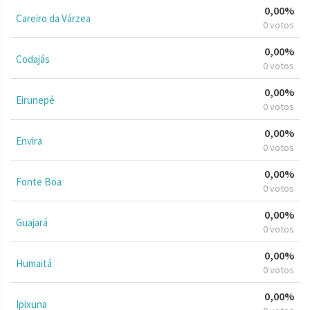
0,00%
Careiro da Várzea
0 votos
0,00%
Codajás
0 votos
0,00%
Eirunepé
0 votos
0,00%
Envira
0 votos
0,00%
Fonte Boa
0 votos
0,00%
Guajará
0 votos
0,00%
Humaitá
0 votos
0,00%
Ipixuna