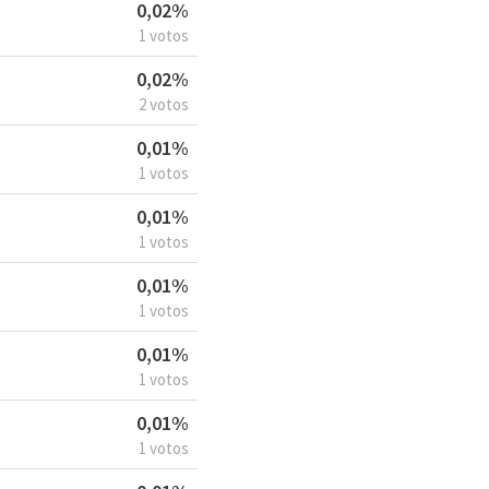
0,02%
1 votos
0,02%
2 votos
0,01%
1 votos
0,01%
1 votos
0,01%
1 votos
0,01%
1 votos
0,01%
1 votos