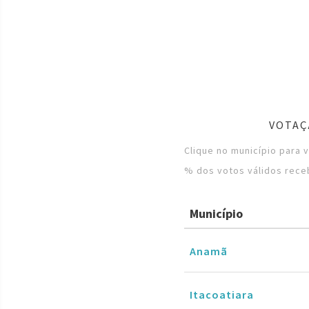
VOTAÇ
Clique no município para 
% dos votos válidos rece
Município
Anamã
Itacoatiara