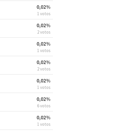
0,02%
1 votos
0,02%
2 votos
0,02%
1 votos
0,02%
2 votos
0,02%
1 votos
0,02%
6 votos
0,02%
1 votos