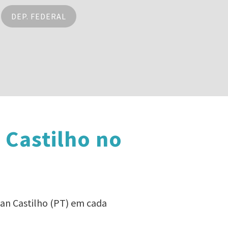
DEP. FEDERAL
 Castilho no
van Castilho (PT) em cada