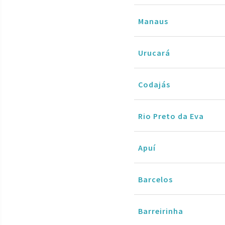
Manaus
Urucará
Codajás
Rio Preto da Eva
Apuí
Barcelos
Barreirinha