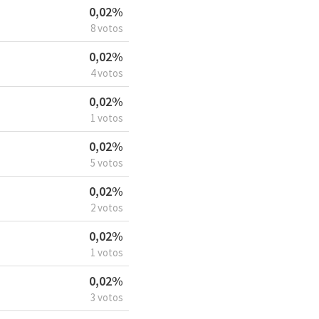
0,02%
8 votos
0,02%
4 votos
0,02%
1 votos
0,02%
5 votos
0,02%
2 votos
0,02%
1 votos
0,02%
3 votos