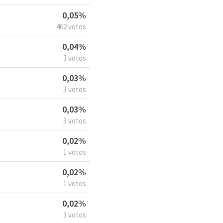
0,05%
462 votos
0,04%
3 votos
0,03%
3 votos
0,03%
3 votos
0,02%
1 votos
0,02%
1 votos
0,02%
3 votos