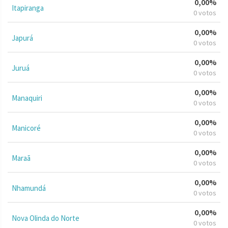
0,00%
Itapiranga
0 votos
0,00%
Japurá
0 votos
0,00%
Juruá
0 votos
0,00%
Manaquiri
0 votos
0,00%
Manicoré
0 votos
0,00%
Maraã
0 votos
0,00%
Nhamundá
0 votos
0,00%
Nova Olinda do Norte
0 votos