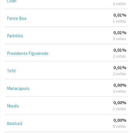
Coari
2 votos
0,01%
Fonte Boa
1 votos
0,01%
Parintins
3 votos
0,01%
Presidente Figueiredo
2 votos
0,01%
Tefé
2 votos
0,00%
Manacapuru
2 votos
0,00%
Maués
1 votos
0,00%
Amaturá
0 votos