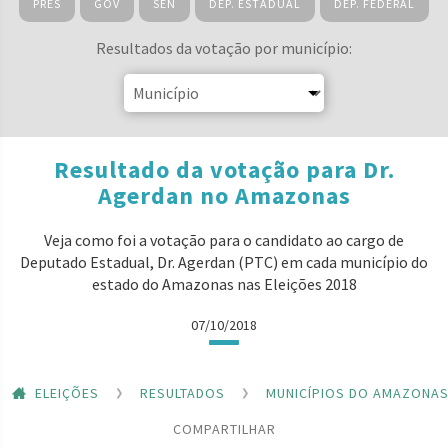
PRES
GOV
SEN
DEP. ESTADUAL
DEP. FEDERAL
Resultados da votação por município:
Resultado da votação para Dr.
Agerdan no Amazonas
Veja como foi a votação para o candidato ao cargo de
Deputado Estadual, Dr. Agerdan (PTC) em cada município do
estado do Amazonas nas Eleições 2018
07/10/2018
ELEIÇÕES
RESULTADOS
MUNICÍPIOS DO AMAZONA
COMPARTILHAR