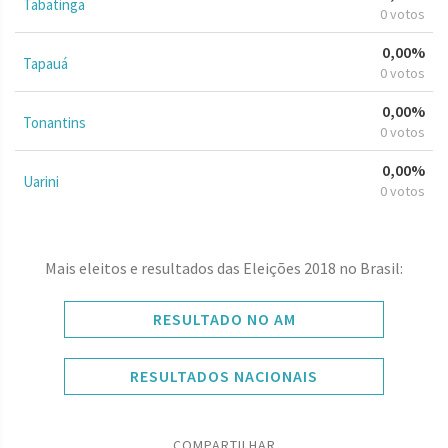
Tabatinga
0 votos
0,00%
Tapauá
0 votos
0,00%
Tonantins
0 votos
0,00%
Uarini
0 votos
Mais eleitos e resultados das Eleições 2018 no Brasil:
RESULTADO NO AM
RESULTADOS NACIONAIS
COMPARTILHAR