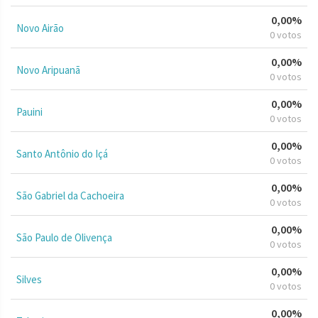
0,00%
Novo Airão
0 votos
0,00%
Novo Aripuanã
0 votos
0,00%
Pauini
0 votos
0,00%
Santo Antônio do Içá
0 votos
0,00%
São Gabriel da Cachoeira
0 votos
0,00%
São Paulo de Olivença
0 votos
0,00%
Silves
0 votos
0,00%