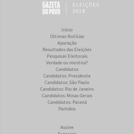
ELEIÇÕES
2018
Início
Últimas Notícias
Apuração
Resultados das Eleições
Pesquisas Eleitorais
Verdade ou mentira?
Candidatos
Candidatos: Presidente
Candidatos: São Paulo
Candidatos: Rio de Janeiro
Candidatos: Minas Gerais
Candidatos: Paraná
Partidos
Assine
Especiais