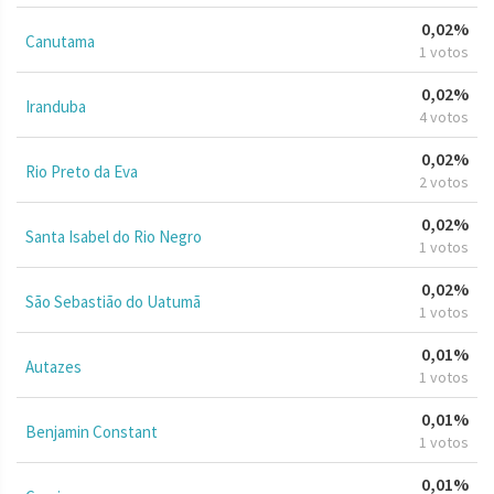
0,02%
Canutama
1 votos
0,02%
Iranduba
4 votos
0,02%
Rio Preto da Eva
2 votos
0,02%
Santa Isabel do Rio Negro
1 votos
0,02%
São Sebastião do Uatumã
1 votos
0,01%
Autazes
1 votos
0,01%
Benjamin Constant
1 votos
0,01%