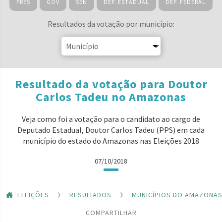
PRES
GOV
SEN
DEP. ESTADUAL
DEP. FEDERAL
Resultados da votação por município:
Resultado da votação para Doutor
Carlos Tadeu no Amazonas
Veja como foi a votação para o candidato ao cargo de
Deputado Estadual, Doutor Carlos Tadeu (PPS) em cada
município do estado do Amazonas nas Eleições 2018
07/10/2018
ELEIÇÕES
RESULTADOS
MUNICÍPIOS DO AMAZONA
COMPARTILHAR