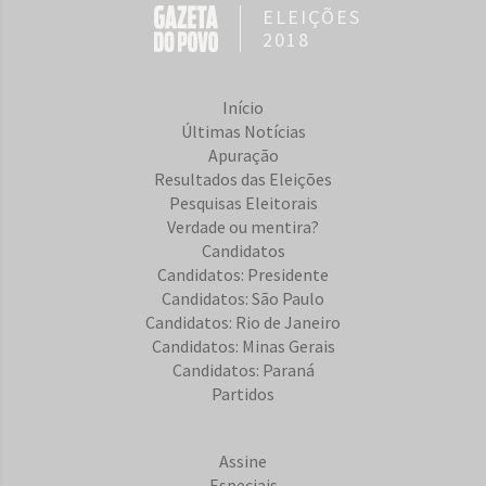
ELEIÇÕES
2018
Início
Últimas Notícias
Apuração
Resultados das Eleições
Pesquisas Eleitorais
Verdade ou mentira?
Candidatos
Candidatos: Presidente
Candidatos: São Paulo
Candidatos: Rio de Janeiro
Candidatos: Minas Gerais
Candidatos: Paraná
Partidos
Assine
Especiais