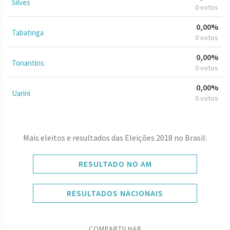
Silves
0 votos
0,00%
Tabatinga
0 votos
0,00%
Tonantins
0 votos
0,00%
Uarini
0 votos
Mais eleitos e resultados das Eleições 2018 no Brasil:
RESULTADO NO AM
RESULTADOS NACIONAIS
COMPARTILHAR