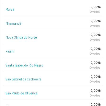
0,00%
Maraã
0 votos
0,00%
Nhamundá
0 votos
0,00%
Nova Olinda do Norte
0 votos
0,00%
Pauini
0 votos
0,00%
Santa Isabel do Rio Negro
0 votos
0,00%
São Gabriel da Cachoeira
0 votos
0,00%
São Paulo de Olivença
0 votos
0,00%