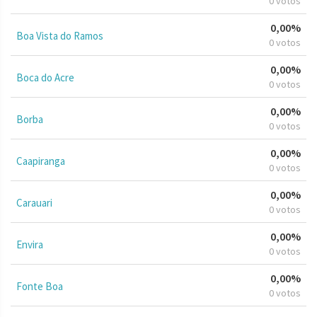
0 votos
0,00%
Boa Vista do Ramos
0 votos
0,00%
Boca do Acre
0 votos
0,00%
Borba
0 votos
0,00%
Caapiranga
0 votos
0,00%
Carauari
0 votos
0,00%
Envira
0 votos
0,00%
Fonte Boa
0 votos