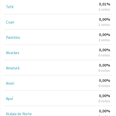
0,01%
Tefé
2 votos
0,00%
Coari
1 votos
0,00%
Parintins
2 votos
0,00%
Alvarães
0 votos
0,00%
Amaturá
0 votos
0,00%
Anori
0 votos
0,00%
Apuí
0 votos
0,00%
Atalaia do Norte