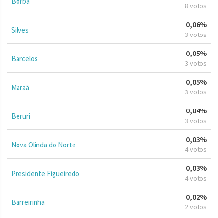
Borba
8 votos
0,06%
Silves
3 votos
0,05%
Barcelos
3 votos
0,05%
Maraã
3 votos
0,04%
Beruri
3 votos
0,03%
Nova Olinda do Norte
4 votos
0,03%
Presidente Figueiredo
4 votos
0,02%
Barreirinha
2 votos