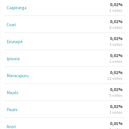
0,02%
Caapiranga
1 votos
0,02%
Coari
6 votos
0,02%
Eirunepé
3 votos
0,02%
Ipixuna
1 votos
0,02%
Manacapuru
12 votos
0,02%
Maués
5 votos
0,02%
Pauini
1 votos
0,01%
Anori