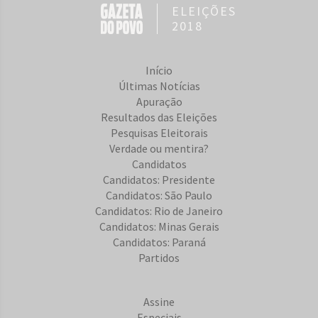
ELEIÇÕES
2018
Início
Últimas Notícias
Apuração
Resultados das Eleições
Pesquisas Eleitorais
Verdade ou mentira?
Candidatos
Candidatos: Presidente
Candidatos: São Paulo
Candidatos: Rio de Janeiro
Candidatos: Minas Gerais
Candidatos: Paraná
Partidos
Assine
Especiais