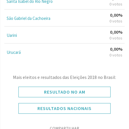
Santa Isabel do Rio Negro
0 votos
0,00%
São Gabriel da Cachoeira
0 votos
0,00%
Uarini
0 votos
0,00%
Urucará
0 votos
Mais eleitos e resultados das Eleições 2018 no Brasil:
RESULTADO NO AM
RESULTADOS NACIONAIS
COMPARTILHAR