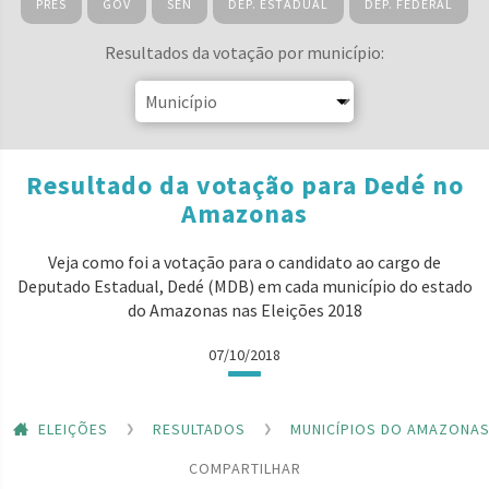
PRES
GOV
SEN
DEP. ESTADUAL
DEP. FEDERAL
Resultados da votação por município:
Resultado da votação para Dedé no
Amazonas
Veja como foi a votação para o candidato ao cargo de
Deputado Estadual, Dedé (MDB) em cada município do estado
do Amazonas nas Eleições 2018
07/10/2018
ELEIÇÕES
RESULTADOS
MUNICÍPIOS DO AMAZONA
COMPARTILHAR