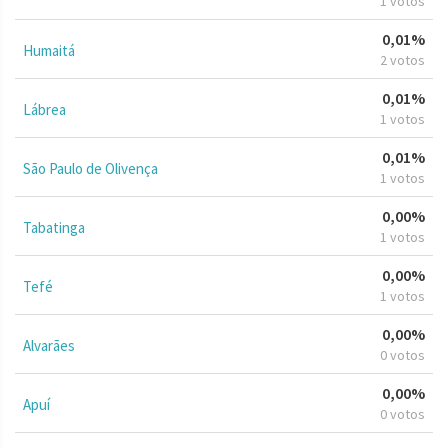
1 votos
0,01%
Humaitá
2 votos
0,01%
Lábrea
1 votos
0,01%
São Paulo de Olivença
1 votos
0,00%
Tabatinga
1 votos
0,00%
Tefé
1 votos
0,00%
Alvarães
0 votos
0,00%
Apuí
0 votos