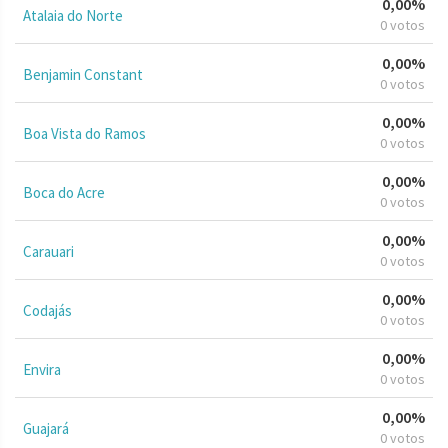
0,00%
Atalaia do Norte
0 votos
0,00%
Benjamin Constant
0 votos
0,00%
Boa Vista do Ramos
0 votos
0,00%
Boca do Acre
0 votos
0,00%
Carauari
0 votos
0,00%
Codajás
0 votos
0,00%
Envira
0 votos
0,00%
Guajará
0 votos