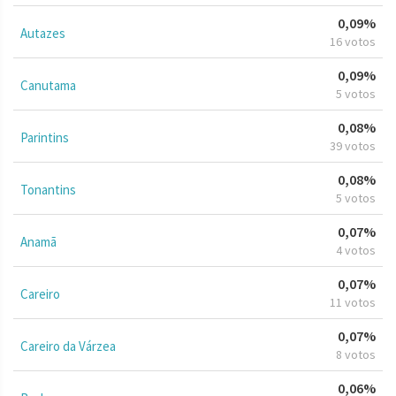
0,09%
Autazes
16 votos
0,09%
Canutama
5 votos
0,08%
Parintins
39 votos
0,08%
Tonantins
5 votos
0,07%
Anamã
4 votos
0,07%
Careiro
11 votos
0,07%
Careiro da Várzea
8 votos
0,06%