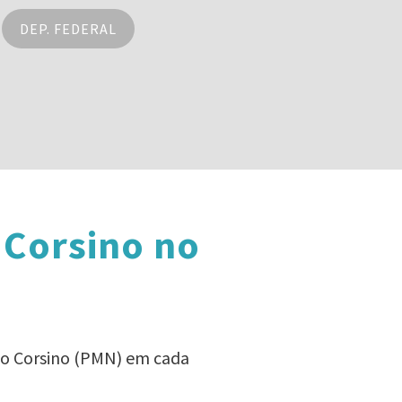
DEP. FEDERAL
 Corsino no
so Corsino (PMN) em cada