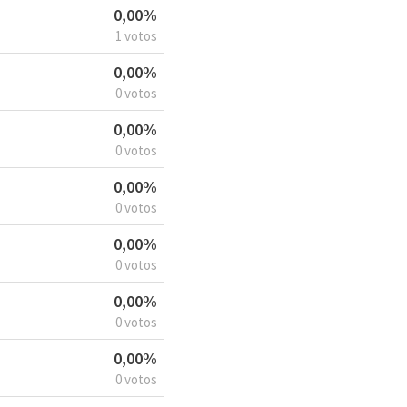
0,00%
1 votos
0,00%
0 votos
0,00%
0 votos
0,00%
0 votos
0,00%
0 votos
0,00%
0 votos
0,00%
0 votos