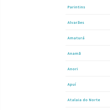
Parintins
Alvarães
Amaturá
Anamã
Anori
Apuí
Atalaia do Norte