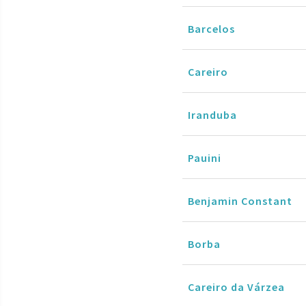
Barcelos
Careiro
Iranduba
Pauini
Benjamin Constant
Borba
Careiro da Várzea