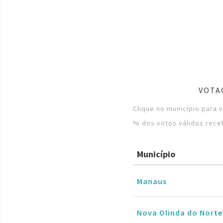
VOTA
Clique no município para 
% dos votos válidos rece
Município
Manaus
Nova Olinda do Norte