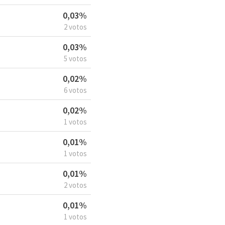
0,03%
2 votos
0,03%
5 votos
0,02%
6 votos
0,02%
1 votos
0,01%
1 votos
0,01%
2 votos
0,01%
1 votos