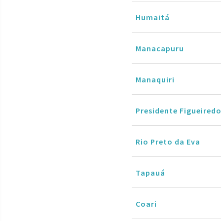
Humaitá
Manacapuru
Manaquiri
Presidente Figueired
Rio Preto da Eva
Tapauá
Coari