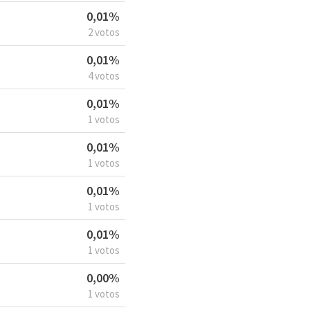
0,01%
2 votos
0,01%
4 votos
0,01%
1 votos
0,01%
1 votos
0,01%
1 votos
0,01%
1 votos
0,00%
1 votos