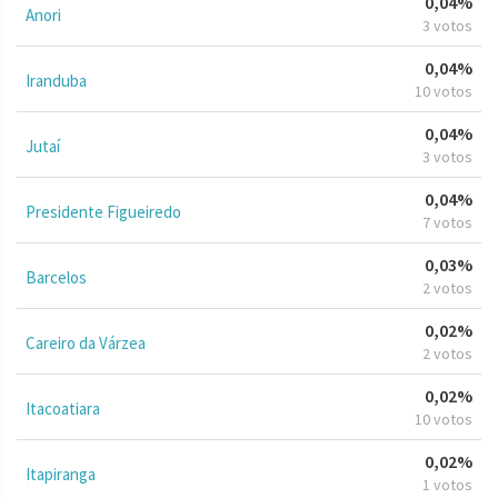
0,04%
Anori
3 votos
0,04%
Iranduba
10 votos
0,04%
Jutaí
3 votos
0,04%
Presidente Figueiredo
7 votos
0,03%
Barcelos
2 votos
0,02%
Careiro da Várzea
2 votos
0,02%
Itacoatiara
10 votos
0,02%
Itapiranga
1 votos