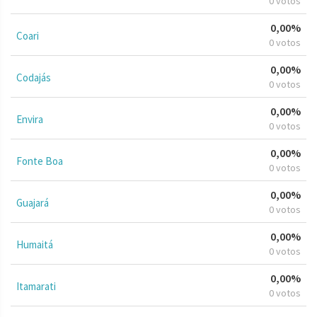
0 votos
0,00%
Coari
0 votos
0,00%
Codajás
0 votos
0,00%
Envira
0 votos
0,00%
Fonte Boa
0 votos
0,00%
Guajará
0 votos
0,00%
Humaitá
0 votos
0,00%
Itamarati
0 votos