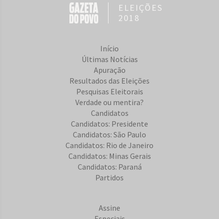
ELEIÇÕES
2018
Início
Últimas Notícias
Apuração
Resultados das Eleições
Pesquisas Eleitorais
Verdade ou mentira?
Candidatos
Candidatos: Presidente
Candidatos: São Paulo
Candidatos: Rio de Janeiro
Candidatos: Minas Gerais
Candidatos: Paraná
Partidos
Assine
Especiais