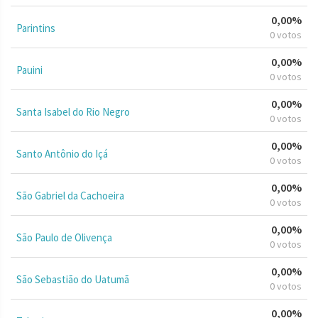
0,00%
Parintins
0 votos
0,00%
Pauini
0 votos
0,00%
Santa Isabel do Rio Negro
0 votos
0,00%
Santo Antônio do Içá
0 votos
0,00%
São Gabriel da Cachoeira
0 votos
0,00%
São Paulo de Olivença
0 votos
0,00%
São Sebastião do Uatumã
0 votos
0,00%