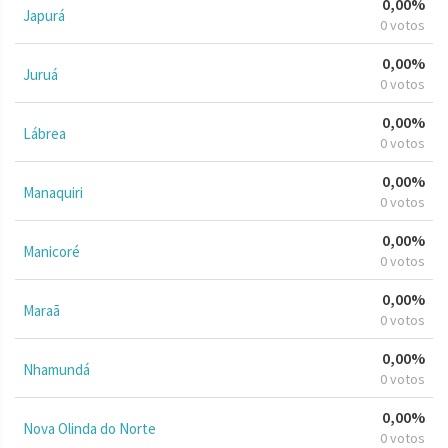
0,00%
Japurá
0 votos
0,00%
Juruá
0 votos
0,00%
Lábrea
0 votos
0,00%
Manaquiri
0 votos
0,00%
Manicoré
0 votos
0,00%
Maraã
0 votos
0,00%
Nhamundá
0 votos
0,00%
Nova Olinda do Norte
0 votos