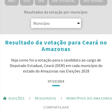
PRES
GOV
SEN
DEP. ESTADUAL
DEP. FEDERAL
Resultados da votação por município:
Resultado da votação para Ceará no
Amazonas
Veja como foi a votação para o candidato ao cargo de
Deputado Estadual, Ceará (DEM) em cada município do
estado do Amazonas nas Eleições 2018
07/10/2018
ELEIÇÕES
RESULTADOS
MUNICÍPIOS DO AMAZONA
COMPARTILHAR