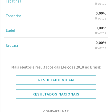
Tabatinga
0 votos
0,00%
Tonantins
0 votos
0,00%
Uarini
0 votos
0,00%
Urucará
0 votos
Mais eleitos e resultados das Eleições 2018 no Brasil:
RESULTADO NO AM
RESULTADOS NACIONAIS
COMPARTILHAR