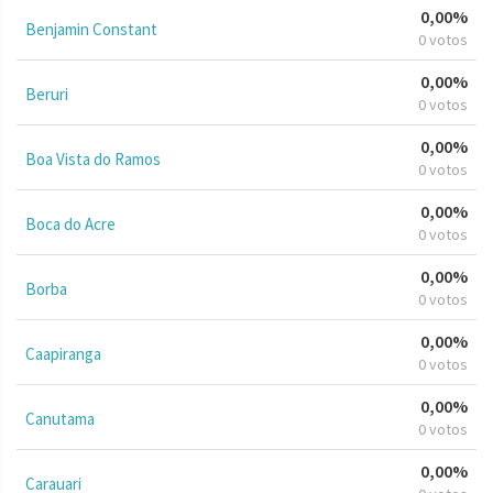
0,00%
Benjamin Constant
0 votos
0,00%
Beruri
0 votos
0,00%
Boa Vista do Ramos
0 votos
0,00%
Boca do Acre
0 votos
0,00%
Borba
0 votos
0,00%
Caapiranga
0 votos
0,00%
Canutama
0 votos
0,00%
Carauari