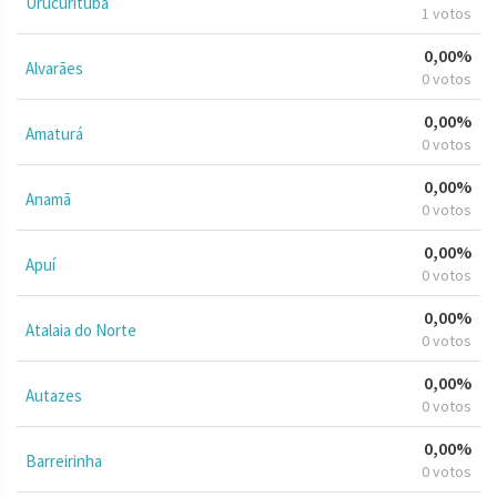
Urucurituba
1 votos
0,00%
Alvarães
0 votos
0,00%
Amaturá
0 votos
0,00%
Anamã
0 votos
0,00%
Apuí
0 votos
0,00%
Atalaia do Norte
0 votos
0,00%
Autazes
0 votos
0,00%
Barreirinha
0 votos