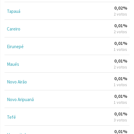
0,02%
Tapauá
2 votos
0,01%
Careiro
2 votos
0,01%
Eirunepé
1 votos
0,01%
Maués
2 votos
0,01%
Novo Airão
1 votos
0,01%
Novo Aripuanã
1 votos
0,01%
Tefé
3 votos
0,01%