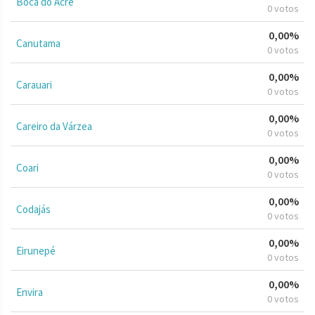
Boca do Acre
0 votos
0,00%
Canutama
0 votos
0,00%
Carauari
0 votos
0,00%
Careiro da Várzea
0 votos
0,00%
Coari
0 votos
0,00%
Codajás
0 votos
0,00%
Eirunepé
0 votos
0,00%
Envira
0 votos