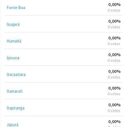
0,00%
Fonte Boa
0 votos
0,00%
Guajará
0 votos
0,00%
Humaitá
0 votos
0,00%
Ipixuna
0 votos
0,00%
Itacoatiara
0 votos
0,00%
Itamarati
0 votos
0,00%
Itapiranga
0 votos
0,00%
Japurá