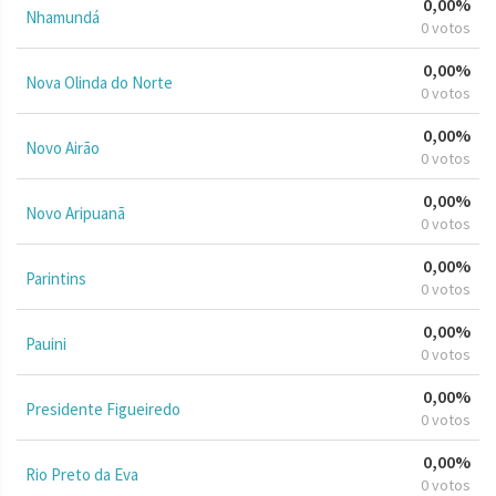
0,00%
Nhamundá
0 votos
0,00%
Nova Olinda do Norte
0 votos
0,00%
Novo Airão
0 votos
0,00%
Novo Aripuanã
0 votos
0,00%
Parintins
0 votos
0,00%
Pauini
0 votos
0,00%
Presidente Figueiredo
0 votos
0,00%
Rio Preto da Eva
0 votos