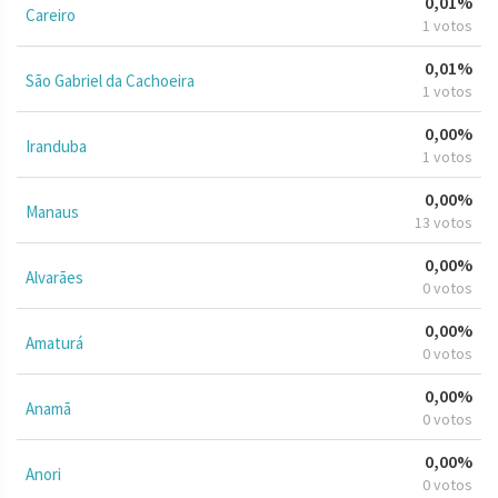
0,01%
Careiro
1 votos
0,01%
São Gabriel da Cachoeira
1 votos
0,00%
Iranduba
1 votos
0,00%
Manaus
13 votos
0,00%
Alvarães
0 votos
0,00%
Amaturá
0 votos
0,00%
Anamã
0 votos
0,00%
Anori
0 votos