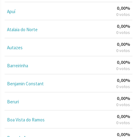
0,00%
Apuí
0 votos
0,00%
Atalaia do Norte
0 votos
0,00%
Autazes
0 votos
0,00%
Barreirinha
0 votos
0,00%
Benjamin Constant
0 votos
0,00%
Beruri
0 votos
0,00%
Boa Vista do Ramos
0 votos
0,00%