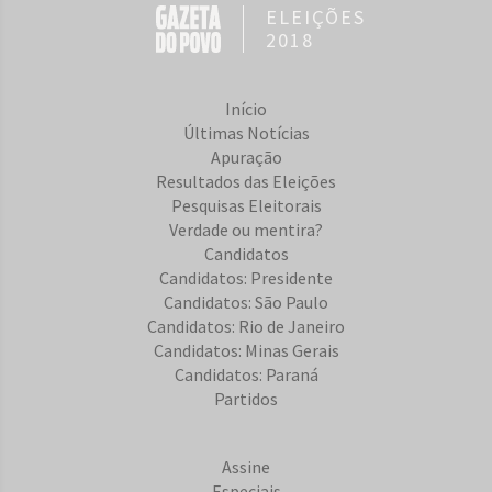
ELEIÇÕES
2018
Início
Últimas Notícias
Apuração
Resultados das Eleições
Pesquisas Eleitorais
Verdade ou mentira?
Candidatos
Candidatos: Presidente
Candidatos: São Paulo
Candidatos: Rio de Janeiro
Candidatos: Minas Gerais
Candidatos: Paraná
Partidos
Assine
Especiais