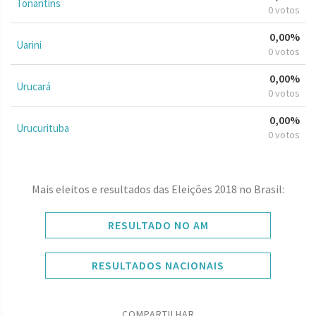
Tonantins
0 votos
0,00%
Uarini
0 votos
0,00%
Urucará
0 votos
0,00%
Urucurituba
0 votos
Mais eleitos e resultados das Eleições 2018 no Brasil:
RESULTADO NO AM
RESULTADOS NACIONAIS
COMPARTILHAR