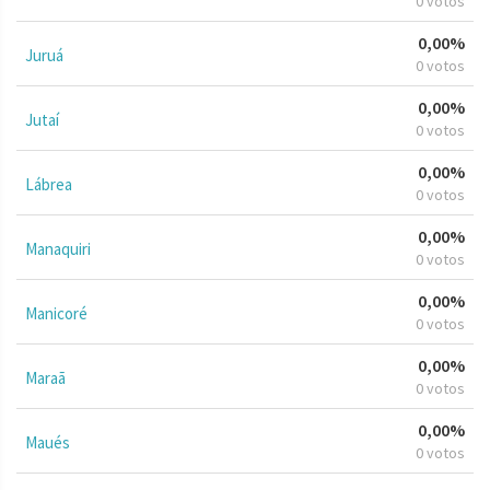
0 votos
0,00%
Juruá
0 votos
0,00%
Jutaí
0 votos
0,00%
Lábrea
0 votos
0,00%
Manaquiri
0 votos
0,00%
Manicoré
0 votos
0,00%
Maraã
0 votos
0,00%
Maués
0 votos