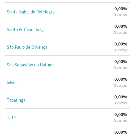
0,00%
Santa Isabel do Rio Negro
0 votos
0,00%
Santo Antônio do Içá
0 votos
0,00%
São Paulo de Olivença
0 votos
0,00%
São Sebastião do Uatumã
0 votos
0,00%
Silves
0 votos
0,00%
Tabatinga
0 votos
0,00%
Tefé
0 votos
0,00%