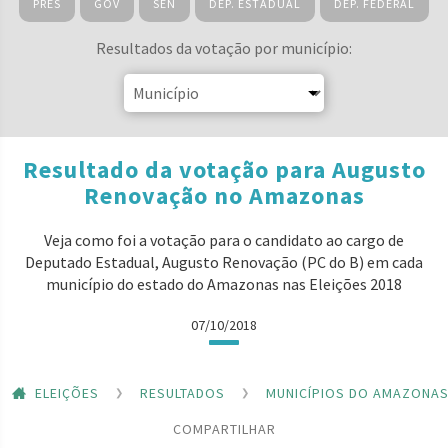
PRES
GOV
SEN
DEP. ESTADUAL
DEP. FEDERAL
Resultados da votação por município:
Resultado da votação para Augusto
Renovação no Amazonas
Veja como foi a votação para o candidato ao cargo de
Deputado Estadual, Augusto Renovação (PC do B) em cada
município do estado do Amazonas nas Eleições 2018
07/10/2018
ELEIÇÕES
RESULTADOS
MUNICÍPIOS DO AMAZONA
COMPARTILHAR