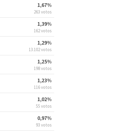
1,67%
263 votos
1,39%
162 votos
1,29%
13.102 votos
1,25%
198 votos
1,23%
116 votos
1,02%
55 votos
0,97%
93 votos