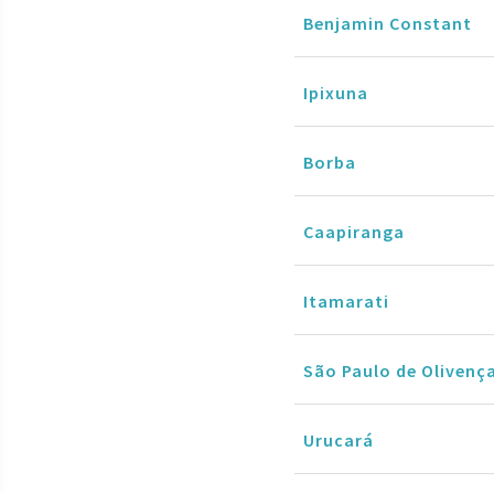
Benjamin Constant
Ipixuna
Borba
Caapiranga
Itamarati
São Paulo de Olivenç
Urucará