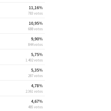
11,16%
783 votos
10,95%
688 votos
9,90%
844 votos
5,75%
1.402 votos
5,35%
287 votos
4,78%
2.361 votos
4,67%
485 votos