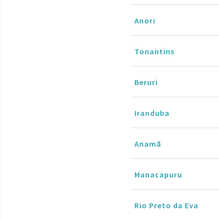
Anori
Tonantins
Beruri
Iranduba
Anamã
Manacapuru
Rio Preto da Eva