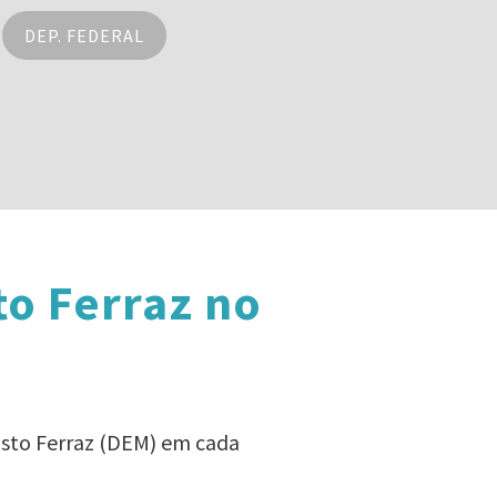
DEP. FEDERAL
to Ferraz no
usto Ferraz (DEM) em cada