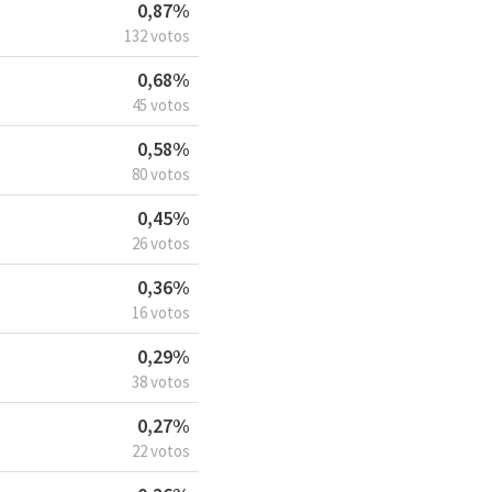
0,87%
132 votos
0,68%
45 votos
0,58%
80 votos
0,45%
26 votos
0,36%
16 votos
0,29%
38 votos
0,27%
22 votos