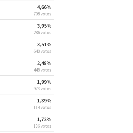
4,66%
708 votos
3,95%
286 votos
3,51%
640 votos
2,48%
448 votos
1,99%
973 votos
1,89%
114 votos
1,72%
136 votos