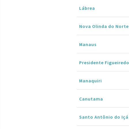
Lábrea
Nova Olinda do Norte
Manaus
Presidente Figueired
Manaquiri
Canutama
Santo Antônio do Içá