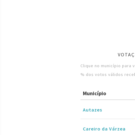
VOTAÇ
Clique no município para 
% dos votos válidos rece
Município
Autazes
Careiro da Várzea