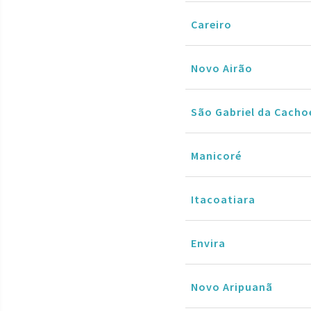
Careiro
Novo Airão
São Gabriel da Cacho
Manicoré
Itacoatiara
Envira
Novo Aripuanã