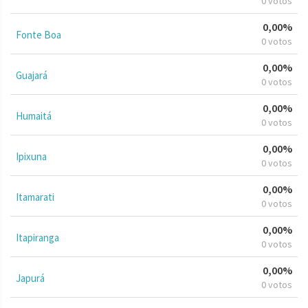
0 votos
0,00%
Fonte Boa
0 votos
0,00%
Guajará
0 votos
0,00%
Humaitá
0 votos
0,00%
Ipixuna
0 votos
0,00%
Itamarati
0 votos
0,00%
Itapiranga
0 votos
0,00%
Japurá
0 votos