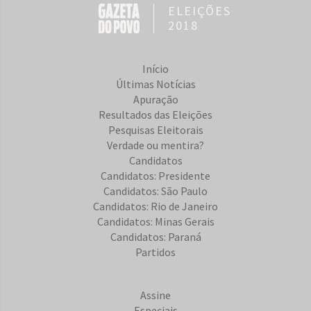
ELEIÇÕES
2018
Início
Últimas Notícias
Apuração
Resultados das Eleições
Pesquisas Eleitorais
Verdade ou mentira?
Candidatos
Candidatos: Presidente
Candidatos: São Paulo
Candidatos: Rio de Janeiro
Candidatos: Minas Gerais
Candidatos: Paraná
Partidos
Assine
Especiais