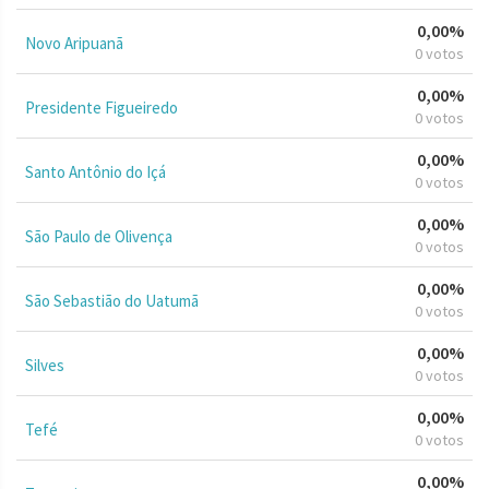
0,00%
Novo Aripuanã
0 votos
0,00%
Presidente Figueiredo
0 votos
0,00%
Santo Antônio do Içá
0 votos
0,00%
São Paulo de Olivença
0 votos
0,00%
São Sebastião do Uatumã
0 votos
0,00%
Silves
0 votos
0,00%
Tefé
0 votos
0,00%