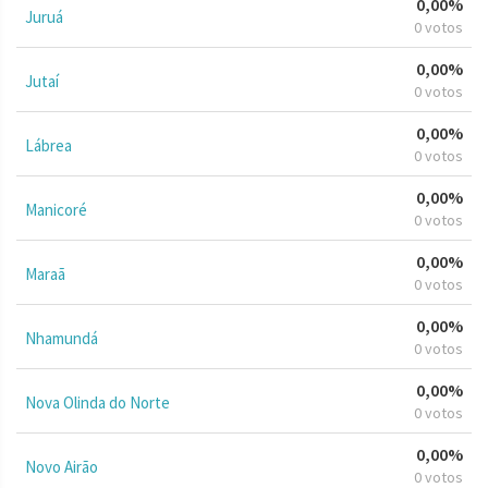
0,00%
Juruá
0 votos
0,00%
Jutaí
0 votos
0,00%
Lábrea
0 votos
0,00%
Manicoré
0 votos
0,00%
Maraã
0 votos
0,00%
Nhamundá
0 votos
0,00%
Nova Olinda do Norte
0 votos
0,00%
Novo Airão
0 votos