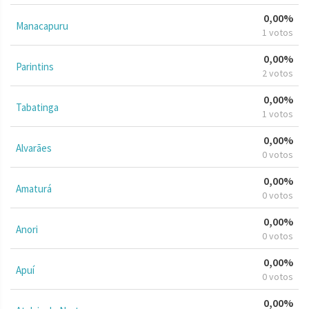
0,00%
Manacapuru
1 votos
0,00%
Parintins
2 votos
0,00%
Tabatinga
1 votos
0,00%
Alvarães
0 votos
0,00%
Amaturá
0 votos
0,00%
Anori
0 votos
0,00%
Apuí
0 votos
0,00%