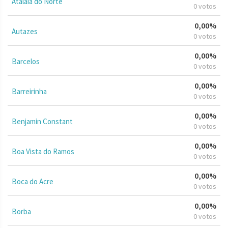
Atalaia do Norte
0 votos
0,00%
Autazes
0 votos
0,00%
Barcelos
0 votos
0,00%
Barreirinha
0 votos
0,00%
Benjamin Constant
0 votos
0,00%
Boa Vista do Ramos
0 votos
0,00%
Boca do Acre
0 votos
0,00%
Borba
0 votos