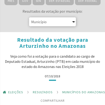
PRES
GOV
SEN
DEP. ESTADUAL
DEP. FEDERAL
Resultados da votação por município:
Resultado da votação para
Arturzinho no Amazonas
Veja como foi a votação para o candidato ao cargo de
Deputado Estadual, Arturzinho (PTB) em cada município do
estado do Amazonas nas Eleições 2018
07/10/2018
ELEIÇÕES
RESULTADOS
MUNICÍPIOS DO AMAZONA
COMPARTILHAR