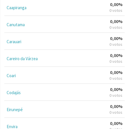
0,00%
Caapiranga
0 votos
0,00%
Canutama
0 votos
0,00%
Carauari
0 votos
0,00%
Careiro da Várzea
0 votos
0,00%
Coari
0 votos
0,00%
Codajás
0 votos
0,00%
Eirunepé
0 votos
0,00%
Envira