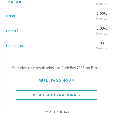
Tonantins
0 votos
0,00%
Uarini
0 votos
0,00%
Urucará
0 votos
0,00%
Urucurituba
0 votos
Mais eleitos e resultados das Eleições 2018 no Brasil:
RESULTADO NO AM
RESULTADOS NACIONAIS
COMPARTILHAR