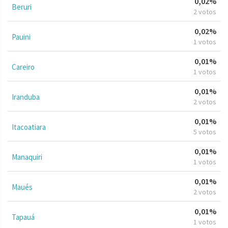
0,02%
Beruri
2 votos
0,02%
Pauini
1 votos
0,01%
Careiro
1 votos
0,01%
Iranduba
2 votos
0,01%
Itacoatiara
5 votos
0,01%
Manaquiri
1 votos
0,01%
Maués
2 votos
0,01%
Tapauá
1 votos